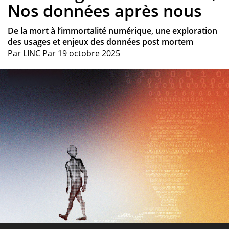
Nos données après nous
De la mort à l’immortalité numérique, une exploration
des usages et enjeux des données post mortem
Par
LINC
Par
19 octobre 2025