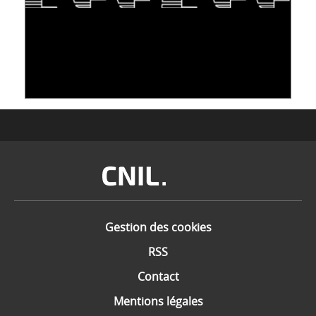
S'INSPIRER DU VIVANT POUR STOCKER LES
DONNÉES : L'ADN COMME « NOUVEAU »
SUPPORT
10 juin 2026
Image
Gestion des cookies
RSS
Contact
Mentions légales