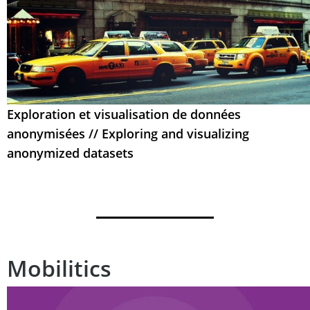
Exploration et visualisation de données
anonymisées // Exploring and visualizing
anonymized datasets
Mobilitics