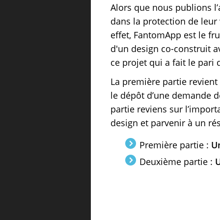
Alors que nous publions l
dans la protection de leur 
effet, FantomApp est le f
d'un design co-construit av
ce projet qui a fait le par
La première partie revient
le dépôt d’une demande d
partie reviens sur l’import
design et parvenir à un rés
Première partie :
Un
Deuxième partie :
U