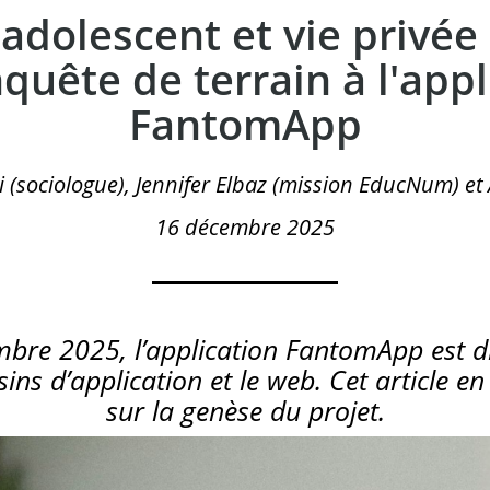
dolescent et vie privée (
nquête de terrain à l'appl
FantomApp
(sociologue), Jennifer Elbaz (mission EducNum) et A
16 décembre 2025
mbre 2025, l’application FantomApp est d
ins d’application et le web. Cet article en
sur la genèse du projet.