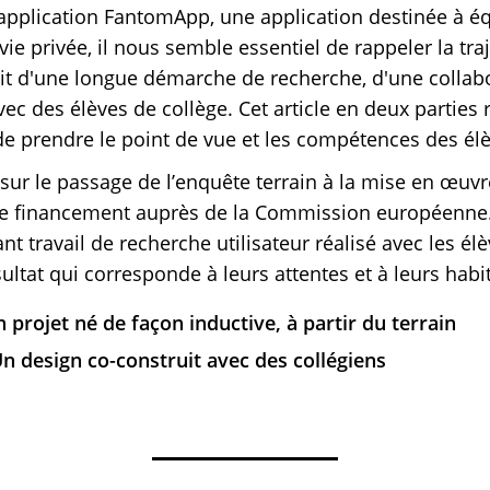
’application FantomApp, une application destinée à éq
vie privée, il nous semble essentiel de rappeler la traj
ruit d'une longue démarche de recherche, d'une colla
ec des élèves de collège. Cet article en deux parties 
i de prendre le point de vue et les compétences des él
 sur le passage de l’enquête terrain à la mise en œuvr
e financement auprès de la Commission européenne.
ant travail de recherche utilisateur réalisé avec les él
ultat qui corresponde à leurs attentes et à leurs habi
 projet né de façon inductive, à partir du terrain
n design co-construit avec des collégiens