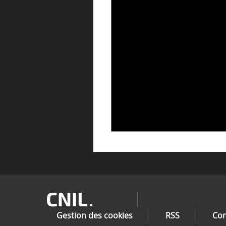
04 févri
Image
Gestion des cookies
RSS
Con