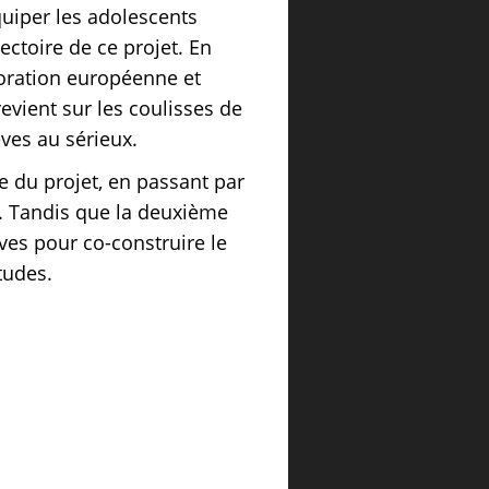
uiper les adolescents
ectoire de ce projet. En
boration européenne et
revient sur les coulisses de
èves au sérieux.
e du projet, en passant par
 Tandis que la deuxième
èves pour co-construire le
tudes.