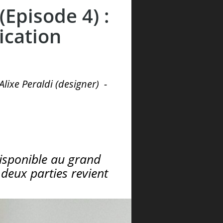
Episode 4) :
ication
lixe Peraldi (designer)
-
isponible au grand
 deux parties revient