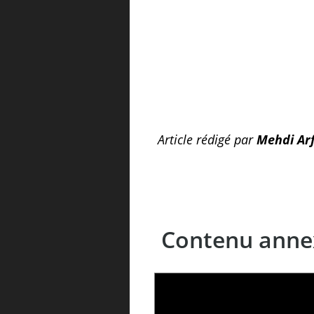
Article rédigé par
Mehdi Arf
Contenu anne
LE LINC