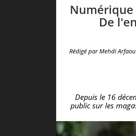
Numérique a
De l'e
Rédigé par Mehdi Arfaoui 
Depuis le 16 déce
public sur les magas