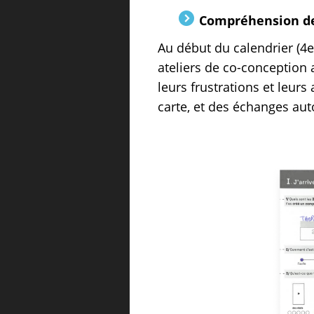
Compréhension de
Au début du calendrier (4e
ateliers de co-conception a
leurs frustrations et leur
carte, et des échanges aut