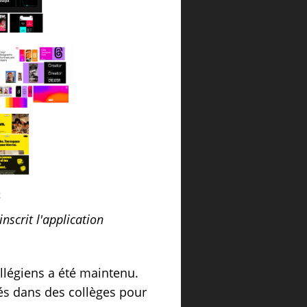
nscrit l'application
ollégiens a été maintenu.
sés dans des collèges pour