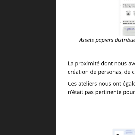
Assets papiers distribu
La proximité dont nous avo
création de personas, de c
Ces ateliers nous ont égal
n’était pas pertinente pou