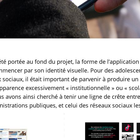
été portée au fond du projet, la forme de l’applicati
mencer par son identité visuelle. Pour des adolescen
 sociaux, il était important de parvenir à produire un
pparence excessivement « institutionnelle » ou « scol
us avons ainsi cherché à tenir une ligne de crête entr
nistrations publiques, et celui des réseaux sociaux le