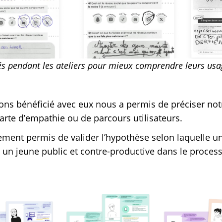
és pendant les ateliers pour mieux comprendre leurs usag
ns bénéficié avec eux nous a permis de préciser notr
arte d’empathie ou de parcours utilisateurs.
ement permis de valider l’hypothèse selon laquelle u
r un jeune public et contre-productive dans le proces