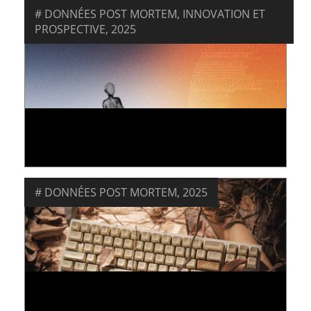
DONNÉES POST MORTEM
,
INNOVATION ET
PROSPECTIVE
,
2025
CAHIER IP10 - NOS DONNÉES APRÈS NOUS
15 octobre 2025
DONNÉES POST MORTEM
,
2025
ENQUÊTE : LES FRANÇAIS ET LES DONNÉES
POST MORTEM