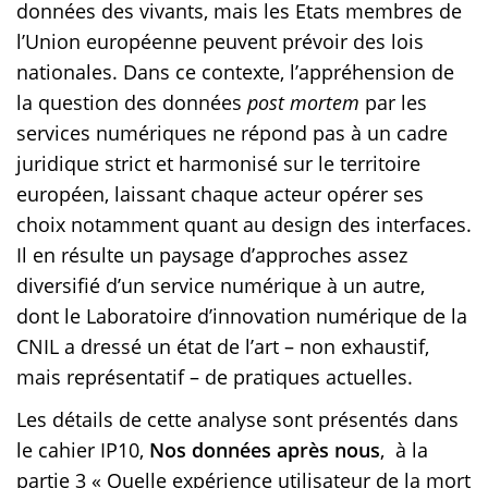
données des vivants, mais les Etats membres de
l’Union européenne peuvent prévoir des lois
nationales. Dans ce contexte, l’appréhension de
la question des données
post mortem
par les
services numériques ne répond pas à un cadre
juridique strict et harmonisé sur le territoire
européen, laissant chaque acteur opérer ses
choix notamment quant au design des interfaces.
Il en résulte un paysage d’approches assez
diversifié d’un service numérique à un autre,
dont le Laboratoire d’innovation numérique de la
CNIL a dressé un état de l’art – non exhaustif,
mais représentatif – de pratiques actuelles.
Les détails de cette analyse sont présentés dans
le cahier IP10,
Nos données après nous
, à la
partie 3 « Quelle expérience utilisateur de la mort