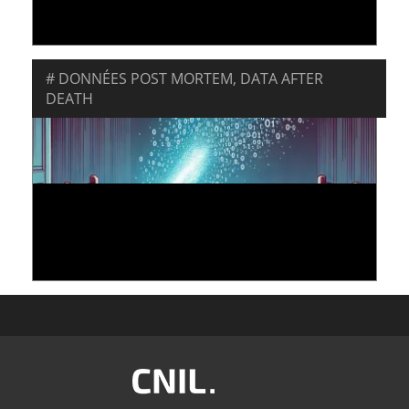
15 octobre 2025
DONNÉES POST MORTEM
,
DATA AFTER
DEATH
DONNÉES POST-MORTEM : Y A-T-IL UNE VIE
NUMÉRIQUE APRÈS LA MORT ?
03 février 2025
Image