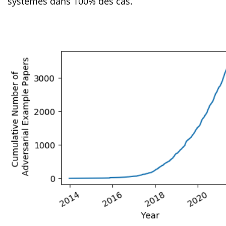
systèmes dans 100% des cas.