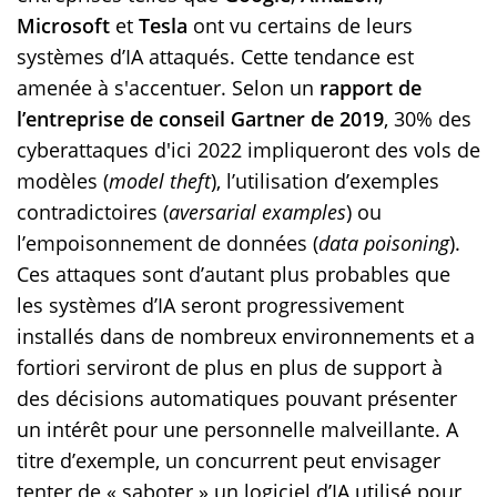
Microsoft
et
Tesla
ont vu certains de leurs
systèmes d’IA attaqués. Cette tendance est
amenée à s'accentuer. Selon un
rapport de
l’entreprise de conseil Gartner de 2019
, 30% des
cyberattaques d'ici 2022 impliqueront des vols de
modèles (
model theft
), l’utilisation d’exemples
contradictoires (
aversarial examples
) ou
l’empoisonnement de données (
data poisoning
).
Ces attaques sont d’autant plus probables que
les systèmes d’IA seront progressivement
installés dans de nombreux environnements et a
fortiori serviront de plus en plus de support à
des décisions automatiques pouvant présenter
un intérêt pour une personnelle malveillante. A
titre d’exemple, un concurrent peut envisager
tenter de « saboter » un logiciel d’IA utilisé pour