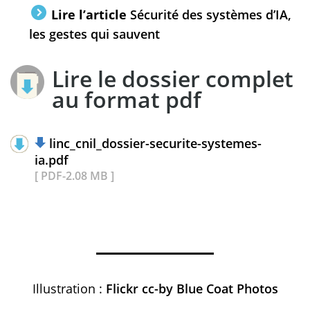
Lire l’article
Sécurité des systèmes d’IA,
les gestes qui sauvent
Lire le dossier complet
au format pdf
linc_cnil_dossier-securite-systemes-
ia.pdf
[ PDF-2.08 MB ]
Illustration :
Flickr cc-by Blue Coat Photos