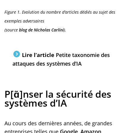
Figure 1. Evolution du nombre d’articles dédiés au sujet des
exemples adversaires
(source
blog de Nicholas Carlini
).
Lire l’article
Petite taxonomie des
attaques des systèmes d’IA
P[ɑ̃]nser la sécurité des
systèmes d’IA
Au cours des dernières années, de grandes
entreprises telles que
Google
,
Amazon
,