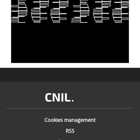
TAKING INSPIRATION FROM LIVING
ORGANISMS TO STORE DATA: DNA, A "NEW"
MEDIUM
10 June 2026
Image
Cookies management
RSS