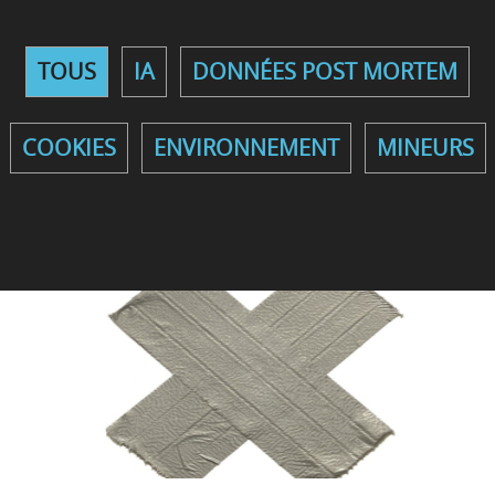
TOUS
IA
DONNÉES POST MORTEM
COOKIES
ENVIRONNEMENT
MINEURS