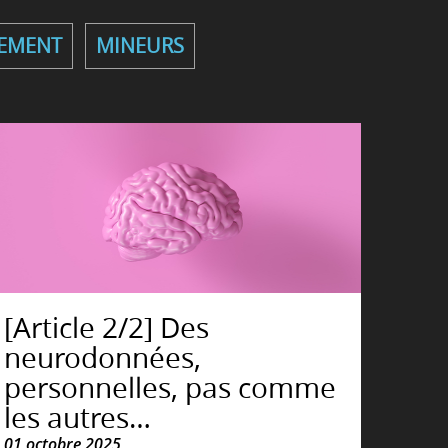
EMENT
MINEURS
[Article 2/2] Des
neurodonnées,
personnelles, pas comme
les autres…
01 octobre 2025