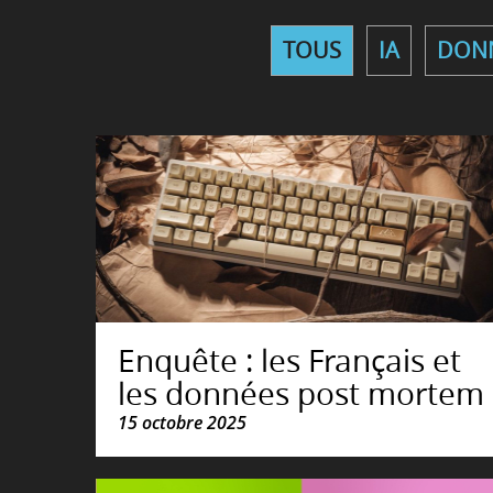
TOUS
IA
DONN
Enquête : les Français et
les données post mortem
15 octobre 2025