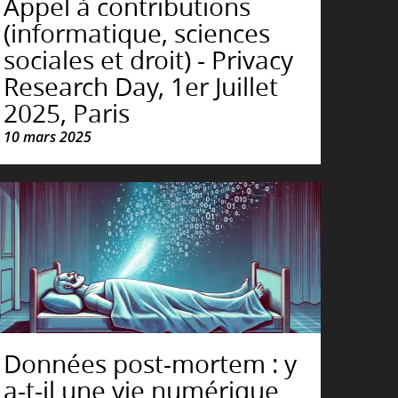
Appel à contributions
(informatique, sciences
sociales et droit) - Privacy
Research Day, 1er Juillet
2025, Paris
10 mars 2025
Données post-mortem : y
a-t-il une vie numérique