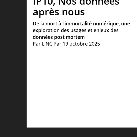
IP10, Nos données
après nous
De la mort à l’immortalité numérique, une
exploration des usages et enjeux des
données post mortem
Par
LINC
Par
19 octobre 2025