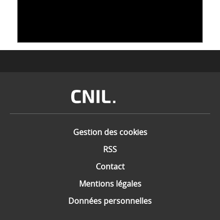
DONNÉES : L'ADN COMME « NOUVEAU »
SUPPORT
10 juin 2026
Image
Gestion des cookies
RSS
Contact
Mentions légales
Données personnelles