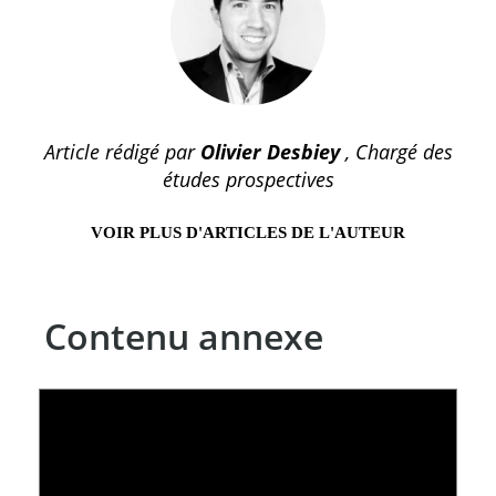
Article rédigé par
Olivier Desbiey
, Chargé des
études prospectives
VOIR PLUS D'ARTICLES DE L'AUTEUR
Contenu annexe
LE LINC
04 février 2026