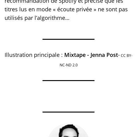
recommandation de Spotify et précise que les
titres lus en mode « écoute privée » ne sont pas
utilisés par l’algorithme…
Illustration principale :
Mixtape - Jenna Post
-
CC BY-
NC-ND 2.0