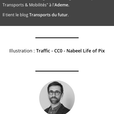
Transports & Mobilités" à l'
Ademe.
Il tient le blog
Transports du futur
.
Illustration :
Traffic - CC0 - Nabeel Life of Pix