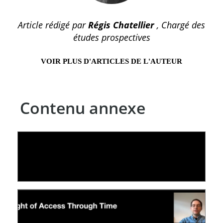
Article rédigé par
Régis Chatellier
, Chargé des
études prospectives
VOIR PLUS D'ARTICLES DE L'AUTEUR
Contenu annexe
LE LINC
04 février 2026