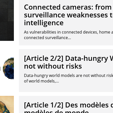
Connected cameras: from
surveillance weaknesses t
intelligence
As vulnerabilities in connected devices, home
connected surveillance…
[Article 2/2] Data-hungry
not without risks
Data-hungry world models are not without risk
of world models,…
[Article 1/2] Des modèles
modèles de monde