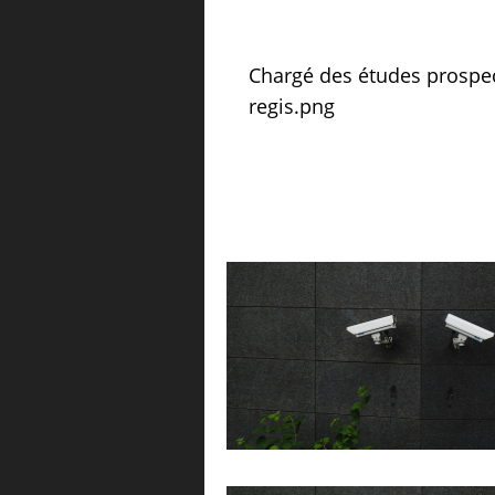
Chargé des études prospec
regis.png