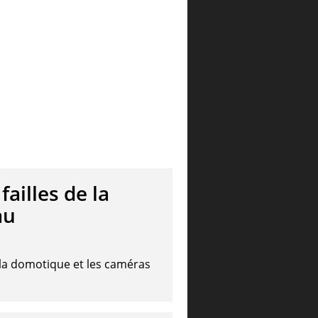
ailles de la
au
, la domotique et les caméras