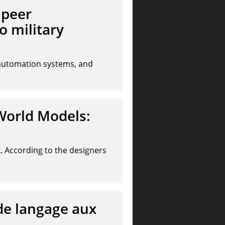
 peer
o military
 automation systems, and
 World Models:
. According to the designers
 de langage aux