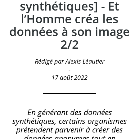
synthétiques] - Et
l’Homme créa les
données à son image
2/2
Rédigé par Alexis Léautier
-
17 août 2022
En générant des données
synthétiques, certains organismes
prétendent parvenir à créer des
données anonymes tout en