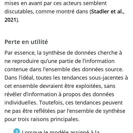
mises en avant par ces acteurs semblent
discutables, comme montré dans (
Stadler et al.,
2021
).
Perte en utilité
Par essence, la synthèse de données cherche à
ne reproduire qu’une partie de l’information
contenue dans l’ensemble des données source.
Dans l’idéal, toutes les tendances sous-jacentes à
cet ensemble devraient être exploitées, sans
révéler d’information à propos des données
individuelles. Toutefois, ces tendances peuvent
ne pas être reflétées par l’ensemble de synthèse
pour trois raisons principales.
Lorsque le modèle assigné à la