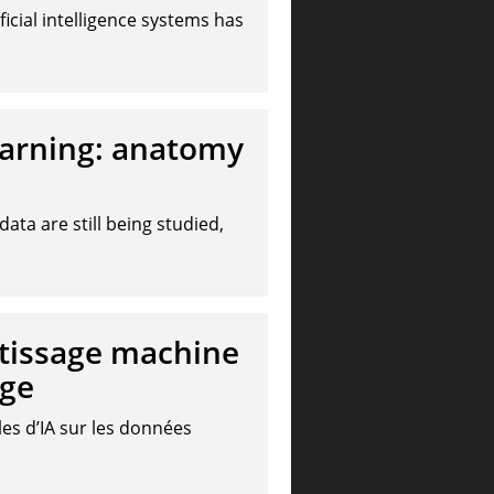
icial intelligence systems has
arning: anatomy
ata are still being studied,
tissage machine
uge
les d’IA sur les données