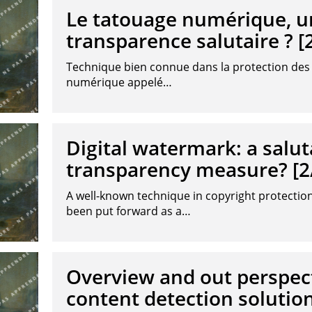
Le tatouage numérique, 
transparence salutaire ? [
Technique bien connue dans la protection des d
numérique appelé…
Digital watermark: a salut
transparency measure? [2
A well-known technique in copyright protection
been put forward as a…
Overview and out perspecti
content detection solution