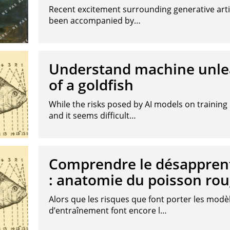
Recent excitement surrounding generative artif
been accompanied by…
Understand machine unle
of a goldfish
While the risks posed by AI models on training d
and it seems difficult…
Comprendre le désappren
: anatomie du poisson ro
Alors que les risques que font porter les modè
d’entraînement font encore l…