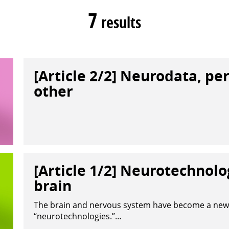
7
results
[Article 2/2] Neurodata, pe
other
[Article 1/2] Neurotechnolo
brain
The brain and nervous system have become a new 
“neurotechnologies.”…