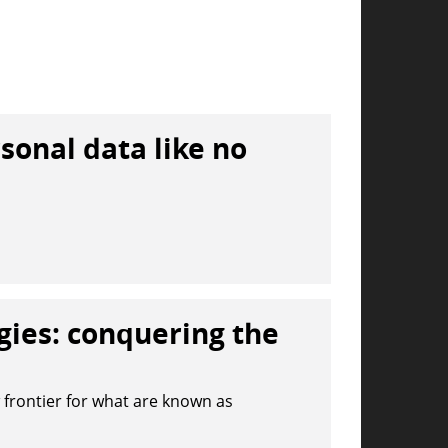
rsonal data like no
gies: conquering the
frontier for what are known as