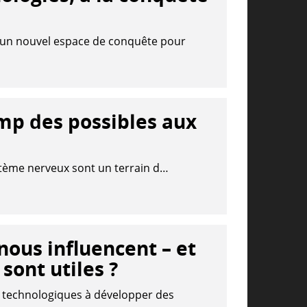
 un nouvel espace de conquête pour
mp des possibles aux
système nerveux sont un terrain d…
ous influencent – et
sont utiles ?
es technologiques à développer des