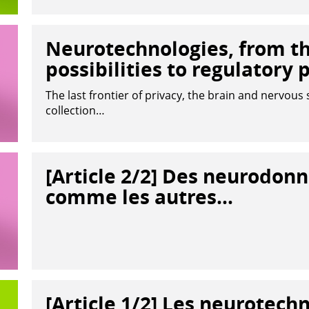
Neurotechnologies, from th
possibilities to regulatory 
The last frontier of privacy, the brain and nervous
collection…
[Article 2/2] Des neurodonn
comme les autres…
[Article 1/2] Les neurotech