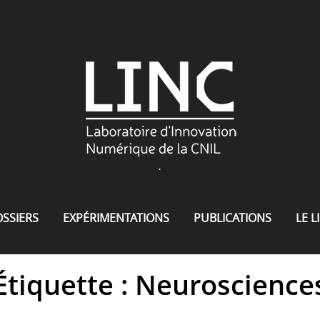
.
SSIERS
EXPÉRIMENTATIONS
PUBLICATIONS
LE L
Étiquette : Neuroscience