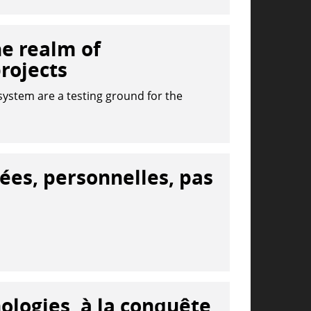
e realm of
projects
 system are a testing ground for the
ées, personnelles, pas
nologies, à la conquête