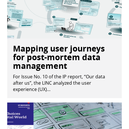
Mapping user journeys
for post-mortem data
management
For Issue No. 10 of the IP report, “Our data
after us”, the LINC analyzed the user
experience (UX)…