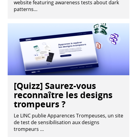
website featuring awareness tests about dark
patterns…
[Quizz] Saurez-vous
reconnaître les designs
trompeurs ?
Le LINC publie Apparences Trompeuses, un site
de test de sensibilisation aux designs
trompeurs …