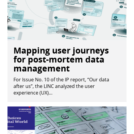
Mapping user journeys
for post-mortem data
management
For Issue No. 10 of the IP report, “Our data
after us”, the LINC analyzed the user
experience (UX)…