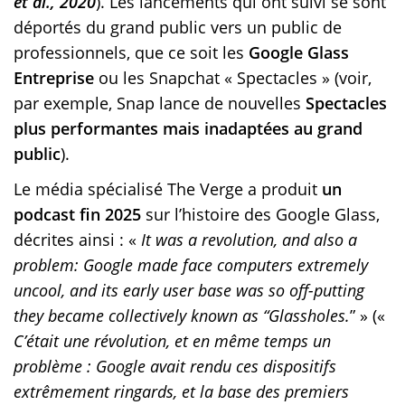
et al., 2020
). Les lancements qui ont suivi se sont
déportés du grand public vers un public de
professionnels, que ce soit les
Google Glass
Entreprise
ou les Snapchat « Spectacles » (voir,
par exemple, Snap lance de nouvelles
Spectacles
plus performantes mais inadaptées au grand
public
).
Le média spécialisé The Verge a produit
un
podcast fin 2025
sur l’histoire des Google Glass,
décrites ainsi : «
It was a revolution, and also a
problem: Google made face computers extremely
uncool, and its early user base was so off-putting
they became collectively known as “Glassholes.
” » («
C’était une révolution, et en même temps un
problème : Google avait rendu ces dispositifs
extrêmement ringards, et la base des premiers