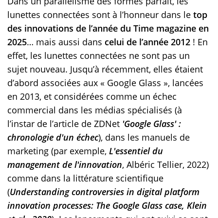
Dans un parallélisme des formes parfait, les
lunettes connectées sont à l’honneur dans le
top
des innovations de l’année du Time magazine en
2025
… mais aussi dans
celui de l’année 2012
! En
effet, les lunettes connectées ne sont pas un
sujet nouveau. Jusqu’à récemment, elles étaient
d’abord associées aux « Google Glass », lancées
en 2013, et considérées comme un échec
commercial dans les médias spécialisés (à
l’instar de l’article de ZDNet
'Google Glass' :
chronologie d'un échec
), dans les manuels de
marketing (par exemple,
L'essentiel du
management de l'innovation
, Albéric Tellier, 2022)
comme dans la littérature scientifique
(
Understanding controversies in digital platform
innovation processes: The Google Glass case, Klein