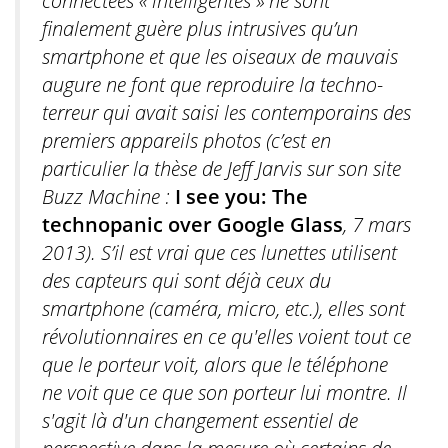
connectées « intelligentes » ne sont
finalement guère plus intrusives qu’un
smartphone et que les oiseaux de mauvais
augure ne font que reproduire la techno-
terreur qui avait saisi les contemporains des
premiers appareils photos (c’est en
particulier la thèse de Jeff Jarvis sur son site
Buzz Machine :
I see you: The
technopanic over Google Glass
, 7 mars
2013). S’il est vrai que ces lunettes utilisent
des capteurs qui sont déjà ceux du
smartphone (caméra, micro, etc.), elles sont
révolutionnaires en ce qu'elles voient tout ce
que le porteur voit, alors que le téléphone
ne voit que ce que son porteur lui montre. Il
s'agit là d'un changement essentiel de