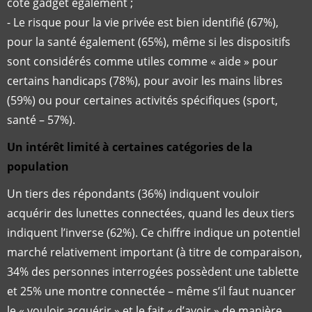
côté gadget également ;
- Le risque pour la vie privée est bien identifié (67%),
pour la santé également (65%), même si les dispositifs
sont considérés comme utiles comme « aide » pour
certains handicaps (78%), pour avoir les mains libres
(59%) ou pour certaines activités spécifiques (sport,
santé – 57%).
Un intérêt limité à certaines catégories de la
population
Un tiers des répondants (36%) indiquent vouloir
acquérir des lunettes connectées, quand les deux tiers
indiquent l’inverse (62%). Ce chiffre indique un potentiel
marché relativement important (à titre de comparaison,
34% des personnes interrogées possèdent une tablette
et 25% une montre connectée – même s’il faut nuancer
le « vouloir acquérir » et le fait « d’avoir » de manière