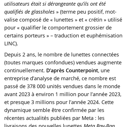
utilisateurs était si dérangeante qu’ils ont été
qualifiés de glassholes
» (terme peu positif, mot-
valise composé de « lunettes » et « crétin » utilisé
pour « qualifier le comportement grossier de
certains porteurs » – traduction et euphémisation
LINC).
Depuis 2 ans, le nombre de lunettes connectées
(toutes marques confondues) vendues augmente
continuellement.
D’après Counterpoint
, une
entreprise d’analyse de marché, ce nombre est
passé de 378 000 unités vendues dans le monde
avant 2023 à environ 1 million pour l’année 2023,
et presque 3 millions pour l’année 2024. Cette
dynamique semble être confirmée par les
récentes actualités publiées par Meta : les
livraisons des nouvelles lunettes
Meta Ray-Ban