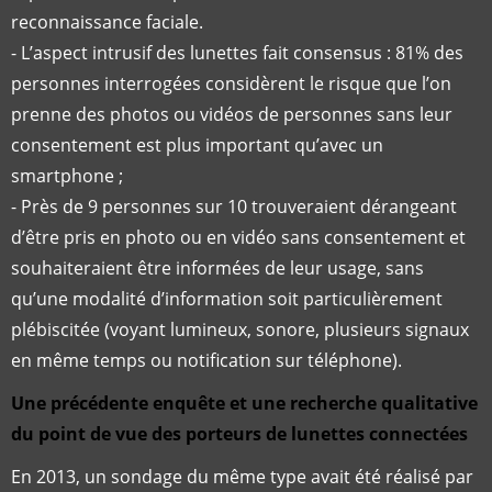
reconnaissance faciale.
- L’aspect intrusif des lunettes fait consensus : 81% des
personnes interrogées considèrent le risque que l’on
prenne des photos ou vidéos de personnes sans leur
consentement est plus important qu’avec un
smartphone ;
- Près de 9 personnes sur 10 trouveraient dérangeant
d’être pris en photo ou en vidéo sans consentement et
souhaiteraient être informées de leur usage, sans
qu’une modalité d’information soit particulièrement
plébiscitée (voyant lumineux, sonore, plusieurs signaux
en même temps ou notification sur téléphone).
Une précédente enquête et une recherche qualitative
du point de vue des porteurs de lunettes connectées
En 2013, un sondage du même type avait été réalisé par