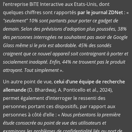
l’entreprise BiTE Interactive aux Etats-Unis, dont
quelques chiffres sont rapportés
par le journal ZDNet
: «
"seulement" 10% sont partants pour porter ce gadget de
demain. Selon des prévisions d'adoption plus poussées, 38%
des personnes interrogées ne souhaitent pas avoir de Google
Glass même si le prix est abordable. 45% des sondés
craignent que ce nouvel appareil soit contraignant à porter et
socialement inadapté. Enfin, 44% ne trouvent pas le produit
attrayant. Tout simplement
».
Un autre point de vue,
celui d’une équipe de recherche
allemande
(D. Bhardwaj, A. Ponticello et al., 2024),
permet également d’interroger le ressenti des
personnes portant ces dispositifs, par rapport aux
personnes à côté d’elle : «
Nous présentons la première
étude consacrée au point de vue des utilisateurs et
examinons les problèmes de confidentialité liés au port de