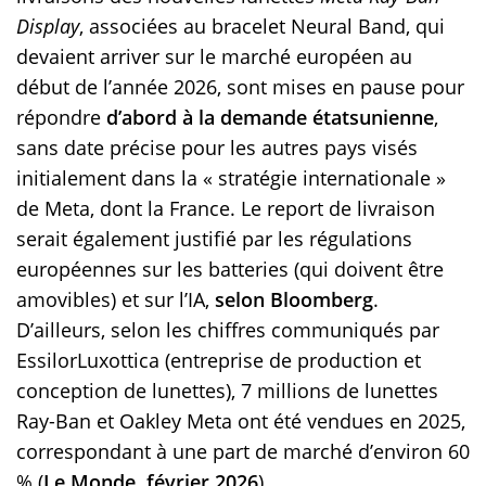
Display
, associées au bracelet Neural Band, qui
devaient arriver sur le marché européen au
début de l’année 2026, sont mises en pause pour
répondre
d’abord à la demande étatsunienne
,
sans date précise pour les autres pays visés
initialement dans la « stratégie internationale »
de Meta, dont la France. Le report de livraison
serait également justifié par les régulations
européennes sur les batteries (qui doivent être
amovibles) et sur l’IA,
selon Bloomberg
.
D’ailleurs, selon les chiffres communiqués par
EssilorLuxottica (entreprise de production et
conception de lunettes), 7 millions de lunettes
Ray-Ban et Oakley Meta ont été vendues en 2025,
correspondant à une part de marché d’environ 60
% (
Le Monde, février 2026
).