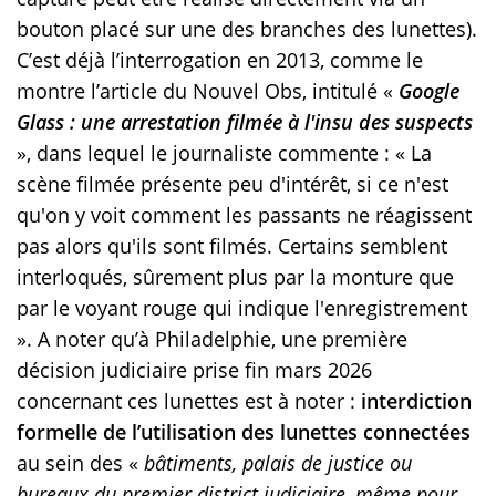
bouton placé sur une des branches des lunettes).
C’est déjà l’interrogation en 2013, comme le
montre l’article du Nouvel Obs, intitulé «
Google
Glass : une arrestation filmée à l'insu des suspects
», dans lequel le journaliste commente : « La
scène filmée présente peu d'intérêt, si ce n'est
qu'on y voit comment les passants ne réagissent
pas alors qu'ils sont filmés. Certains semblent
interloqués, sûrement plus par la monture que
par le voyant rouge qui indique l'enregistrement
». A noter qu’à Philadelphie, une première
décision judiciaire prise fin mars 2026
concernant ces lunettes est à noter :
interdiction
formelle de l’utilisation des lunettes connectées
au sein des «
bâtiments, palais de justice ou
bureaux du premier district judiciaire, même pour