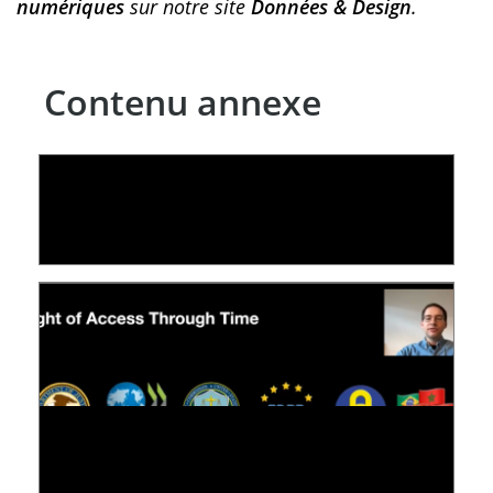
numériques
sur notre site
Données & Design
.
Contenu annexe
LE LINC
09 July 2026
[VIDÉO] RESEARCH@LINC : RÉACTIONS DES
PERSONNES CONCERNÉES À L’EXERCICE DE
LEUR DROIT ...