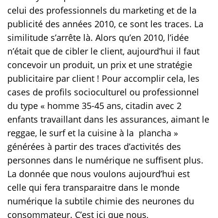
celui des professionnels du marketing et de la
publicité des années 2010, ce sont les traces. La
similitude s’arrête là. Alors qu’en 2010, l’idée
n’était que de cibler le client, aujourd’hui il faut
concevoir un produit, un prix et une stratégie
publicitaire par client ! Pour accomplir cela, les
cases de profils socioculturel ou professionnel
du type « homme 35-45 ans, citadin avec 2
enfants travaillant dans les assurances, aimant le
reggae, le surf et la cuisine à la plancha »
générées à partir des traces d’activités des
personnes dans le numérique ne suffisent plus.
La donnée que nous voulons aujourd’hui est
celle qui fera transparaitre dans le monde
numérique la subtile chimie des neurones du
consommateur. C’est ici que nous,