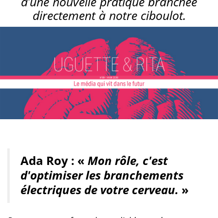
d’une nouvelle pratique branchée
directement à notre ciboulot.
Ada Roy : «
Mon rôle, c'est
d'optimiser les branchements
électriques de votre cerveau.
»