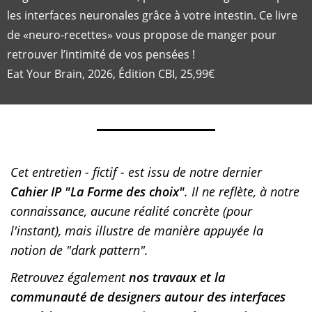
les interfaces neuronales grâce à votre intestin. Ce livre
de «neuro-recettes» vous propose de manger pour
retrouver l’intimité de vos pensées !
Eat Your Brain, 2026, Édition CBI, 25,99€
Cet entretien - fictif - est issu de notre dernier
Cahier IP "La Forme des choix"
. Il ne reflète, à notre
connaissance, aucune réalité concrète (pour
l'instant), mais illustre de manière appuyée la
notion de "dark pattern".
Retrouvez également
nos travaux et la
communauté de designers autour des interfaces