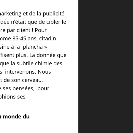
rketing et de la publicité
idée n’était que de cibler le
re par client ! Pour
omme 35-45 ans, citadin
isine à la plancha »
ffisent plus. La donnée que
que la subtile chimie des
s, intervenons. Nous
t de son cerveau,
e ses pensées, pour
phions ses
au monde du