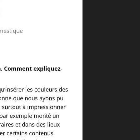
estique
ch. Comment expliquez-
u’insérer les couleurs des
étonne que nous ayons pu
t surtout à impressionner
ns par exemple monté un
aires et dans des lieux
trer certains contenus