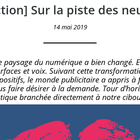
ction] Sur la piste des ne
14 mai 2019
le paysage du numérique a bien changé. Ec
urfaces et voix. Suivant cette transformat
ositifs, le monde publicitaire a appris à 
s faire désirer à la demande. Tour d’hor
tique branchée directement à notre cibou