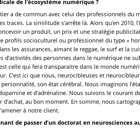
dicale de l’écosystème numérique ?
tier a de commun avec celui des professionnels du ma
 traces. La similitude s’arrête là. Alors qu’en 2010, l’
concevoir un produit, un prix et une stratégie publicitai
de profils socioculturel ou professionnel du type « h
dans les assurances, aimant le reggae, le surf et la cu
es d’activités des personnes dans le numérique ne su
st celle qui fera transparaitre dans le monde numéri
 C’est ici que nous, neurocibleuses et neurocibleur
personnalité, son état cérébral. Nous imaginons l’éta
dopamine et d’adrénaline. Nous suivons le courant d
eur d’achat, au bon moment. En somme, nous cartogra
’amener à notre client.
nnant de passer d’un doctorat en neurosciences 