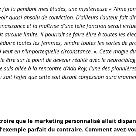
j’ai lu pendant mes études, une mystérieuse « 7ème fon
voir quasi absolu de conviction. D’ailleurs l’auteur fait
onnaissance et la maîtrise d’une telle fonction serait virt
aucune limite. Il pourrait se faire élire à toutes les élec
éduire toutes les femmes, vendre toutes les sortes de pr
il veut en n’importequelle circonstance. ». Cette magie 
 être sur le point de devenir réalité avec le neurociblag
je suis allée à la rencontre d’Ada Roy, l’une des pionnières
i sait l’effet que cette soit disant confession aura vraim
 croire que le marketing personnalisé allait disp
 l’exemple parfait du contraire. Comment avez-vo