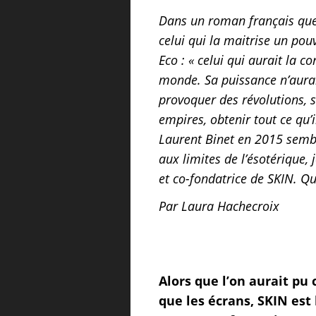
Dans un roman français que 
celui qui la maitrise un pou
Eco : « celui qui aurait la c
monde. Sa puissance n’aurait 
provoquer des révolutions, s
empires, obtenir tout ce qu’
Laurent Binet en 2015 semble
aux limites de l’ésotérique, 
et co-fondatrice de SKIN. Qu
Par Laura Hachecroix
Alors que l’on aurait pu
que les écrans, SKIN est