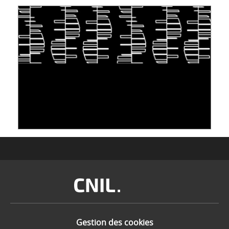
S'INSPIRER DU VIVANT POUR STOCKER LES
DONNÉES : L'ADN COMME « NOUVEAU »
SUPPORT
10 juin 2026
Image
Gestion des cookies