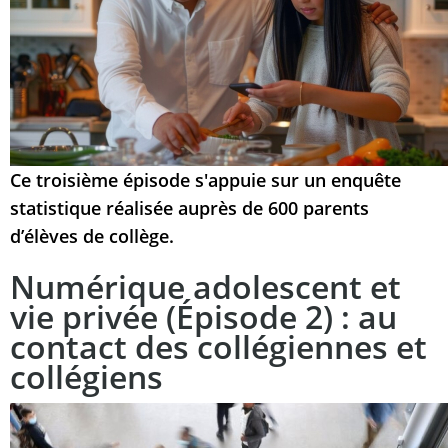
Ce troisième épisode s'appuie sur un enquête
statistique réalisée auprès de 600 parents
d’élèves de collège.
Numérique adolescent et
vie privée (Épisode 2) : au
contact des collégiennes et
collégiens