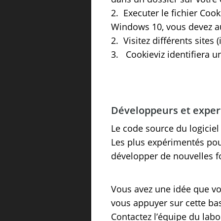
2. Executer le fichier Coo
Windows 10, vous devez au
2. Visitez différents site
3. Cookieviz identifiera u
Développeurs et expert
Le code source du logiciel
Les plus expérimentés pourr
développer de nouvelles f
Vous avez une idée que vo
vous appuyer sur cette bas
Contactez l’équipe du labo