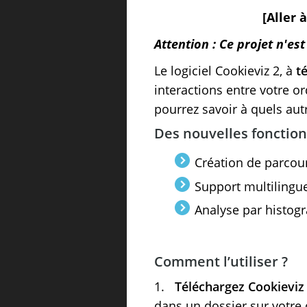
[Aller 
Attention : Ce projet n'es
Le logiciel Cookieviz 2, à
té
interactions entre votre or
pourrez savoir à quels aut
Des nouvelles fonction
Création de parcour
Support multilingu
Analyse par histog
Comment l’utiliser ?
1.
Téléchargez Cookieviz
dans un dossier sur votre 