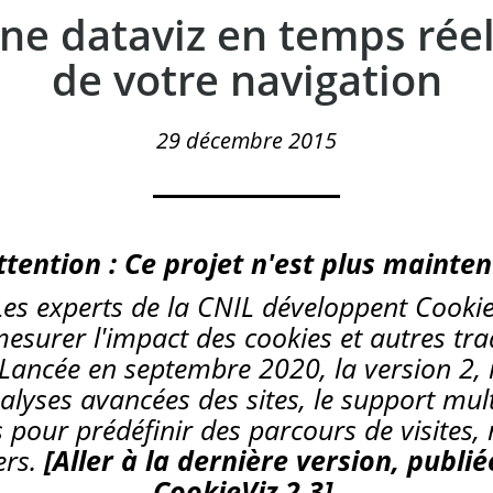
une dataviz en temps réel
de votre navigation
29 décembre 2015
ttention : Ce projet n'est plus mainten
es experts de la CNIL développent Cookiev
mesurer l'impact des cookies et autres tra
Lancée en septembre 2020, la version 2, 
nalyses avancées des sites, le support mult
s pour prédéfinir des parcours de visites
ers.
[Aller à la dernière version, publié
CookieViz 2.3]