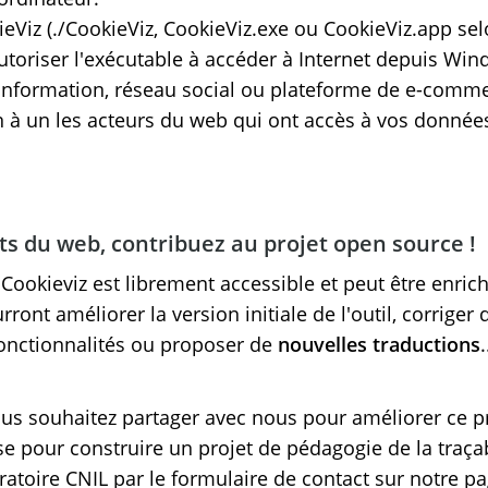
kieViz (./CookieViz, CookieViz.exe ou CookieViz.app se
toriser l'exécutable à accéder à Internet depuis Wi
s (information, réseau social ou plateforme de e-comme
n à un les acteurs du web qui ont accès à vos donnée
s du web, contribuez au projet open source !
 Cookieviz est librement accessible et peut être enric
ont améliorer la version initiale de l'outil, corriger
onctionnalités ou proposer de
nouvelles traductions
.
us souhaitez partager avec nous pour améliorer ce pr
e pour construire un projet de pédagogie de la traça
ratoire CNIL par le formulaire de contact sur notre pa