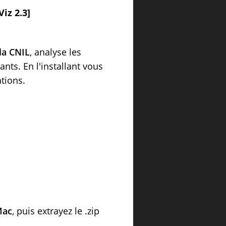
Viz 2.3]
la CNIL
, analyse les
ants. En l'installant vous
tions.
ac
, puis extrayez le .zip