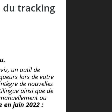
 du tracking
u.
iz, un outil de
queurs lors de votre
intègre de nouvelles
ilingue ainsi que de
, manuellement ou
e en juin 2022 :