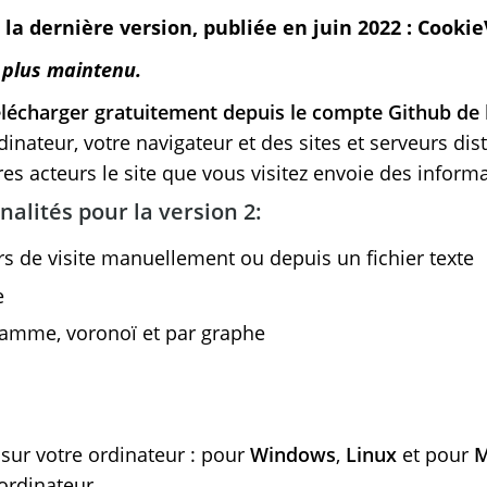
à la dernière version, publiée en juin 2022 : Cookie
t plus maintenu.
lécharger gratuitement depuis le compte Github de 
dinateur, votre navigateur et des sites et serveurs dist
res acteurs le site que vous visitez envoie des informa
nalités pour la version 2:
s de visite manuellement ou depuis un fichier texte
e
ramme, voronoï et par graphe
sur votre ordinateur : pour
Windows
,
Linux
et pour
M
ordinateur.