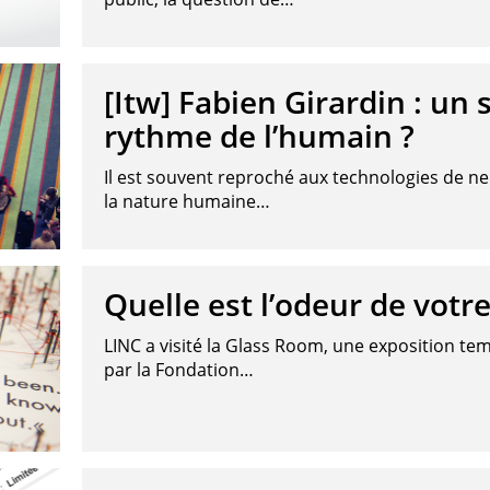
[Itw] Fabien Girardin : un 
rythme de l’humain ?
Il est souvent reproché aux technologies de n
la nature humaine…
Quelle est l’odeur de votre
LINC a visité la Glass Room, une exposition te
par la Fondation…