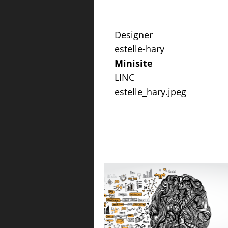
Designer
estelle-hary
Minisite
LINC
estelle_hary.jpeg