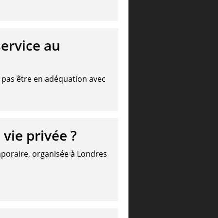
service au
e pas être en adéquation avec
 vie privée ?
mporaire, organisée à Londres