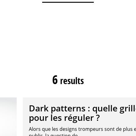
6
results
Dark patterns : quelle gril
pour les réguler ?
Alors que les designs trompeurs sont de plus e
public, la question de…