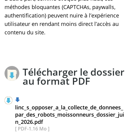
méthodes bloquantes (CAPTCHAs, paywalls,
authentification) peuvent nuire à l’expérience
utilisateur en rendant moins direct l’accès au
contenu du site.
Télécharger le dossier
au format PDF
linc_s_opposer_a_la_collecte_de_donnees_
par_des_robots_moissonneurs_dossier_jui
n_2026.pdf
[ PDF-1.16 Mo ]