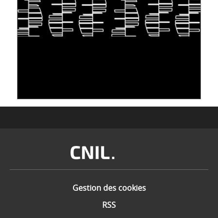
S'INSPIRER DU VIVANT POUR STOCKER LES
DONNÉES : L'ADN COMME « NOUVEAU »
SUPPORT
10 juin 2026
Image
Gestion des cookies
RSS