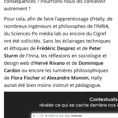
conséquences ? Pourrions-nous les concevoir
autrement ?
Pour cela, afin de faire l’apprentissage d’Hally, de
nombreux ingénieurs et philosophes de l’INRIA,
du Sciences-Po média lab ou encore du Cigref
ont été sollicités. Sans les éclairages techniques
et éthiques de
Frédéric Desprez
et de
Peter
Sturm
de l'Inria, les réflexions en sociologie et
design web d’
Hervé Rivano
et de
Dominique
Cardon
ou encore les lumières philosophiques
de
Flora Fischer
et
Alexandre Monnin
, Hally
aurait été bien moins instruit et pédagogue.