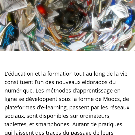
L’éducation et la formation tout au long de la vie
constituent l’un des nouveaux eldorados du
numérique. Les méthodes d’apprentissage en
ligne se développent sous la forme de Moocs, de
plateformes d’e-learning, passent par les réseaux
sociaux, sont disponibles sur ordinateurs,
tablettes, et smartphones. Autant de pratiques
qui laissent des traces du passage de leurs