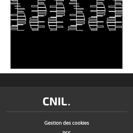
S'INSPIRER DU VIVANT POUR STOCKER LES
DONNÉES : L'ADN COMME « NOUVEAU »
SUPPORT
10 juin 2026
Image
Gestion des cookies