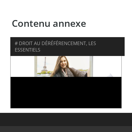
Contenu annexe
DROIT AU DÉRÉFÉRENCEMENT
,
LES
ESSENTIELS
LE DÉRÉFÉRENCEMENT D’UN CONTENU
DANS UN MOTEUR DE RECHERCHE
18 décembre 2015