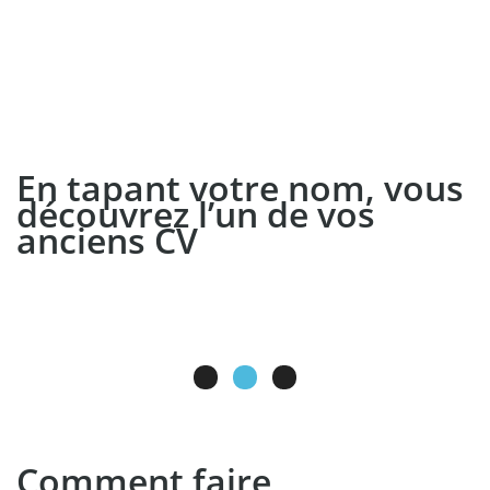
En tapant votre nom, vous
découvrez l’un de vos
anciens CV
et n’arrivez pas à obtenir sa suppression auprès
du site.
Comment faire