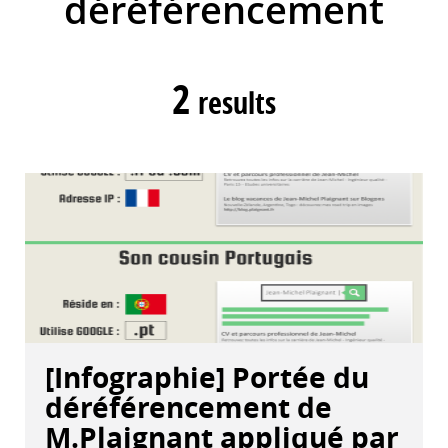
déréférencement
2
results
[Infographie] Portée du
déréférencement de
M.Plaignant appliqué par