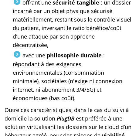
offrant une
sécurité tangible
: un dossier
incarné par un objet physique sécurisé
matériellement, restant sous le contrôle visuel
du patient, inversant le ratio bénéfice/coût
d'une attaque par son approche
décentralisée,
avec une
philosophie durable
:
répondant à des exigences
environnementales (consommation
minimale), sociétales (n'exige ni connexion
internet, ni abonnement 3/4/5G) et
économiques (bas coût).
Outre ces caractéristiques, dans le cas du suivi à
domicile la solution
PlugDB
est préférée à une
solution virtualisant les dossiers sur le cloud d’un
hébergeur agréé, pour des raisons de
viabilité