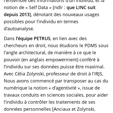
l’ensemble des informations d’un individu, et la
notion de « Self Data » [ndlr :
que LINC suit
depuis 2013
], dénotant des nouveaux usages
possibles pour l’individu en termes
d’autoanalyse.
Dans
l’équipe PETRUS
, en lien avec des
chercheurs en droit, nous étudions le PDMS sous
l’angle architectural, de manière à ce que le
pouvoir (en anglais empowerment) conféré à
l’individu sur ses données puisse être maximal.
Avec Célia Zolynski, professeur de droit à l'IRJS,
Nous avons commencé par transposer au cas du
numérique la notion « d’agentivité », issue de
travaux conduits en sciences sociales, pour aider
l’individu à contrôler les traitements de ses
données personnelles [Anciaux et Zolynski,