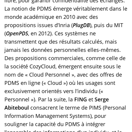
libre, pour garantir confidentialité des échanges.
La notion de PDMS émerge véritablement dans le
monde académique en 2010 avec des
propositions issues d’Inria (
PlugDB
), puis du MIT
(
OpenPDS
, en 2012). Ces systèmes ne
transmettent que des résultats calculés, mais
jamais les données personnelles elles-mêmes.
Des propositions commerciales, comme celle de
la société CozyCloud, émergent ensuite sous le
nom de « Cloud Personnel », avec des offres de
PDMS en ligne (« Cloud ») où les usages sont
exclusivement orientés vers l’individu («
Personnel »). Par la suite, la
FING
et
Serge
Abiteboul
consacrent le terme de PIMS (Personal
Information Management Systems), pour
souligner la capacité du PDMS à intégrer