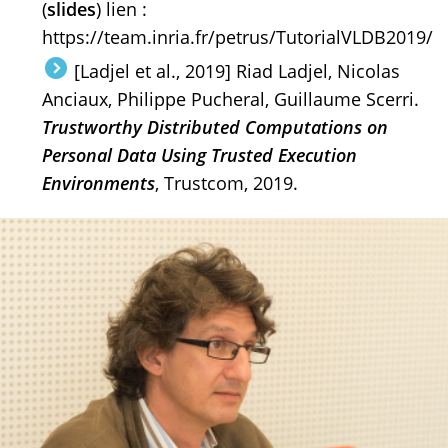
(
slides
) lien :
https://team.inria.fr/petrus/TutorialVLDB2019/
[Ladjel et al., 2019] Riad Ladjel, Nicolas
Anciaux, Philippe Pucheral, Guillaume Scerri.
Trustworthy Distributed Computations on
Personal Data Using Trusted Execution
Environments
, Trustcom, 2019.