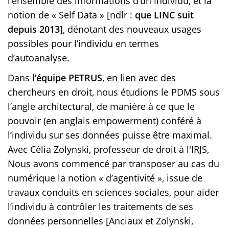
l’ensemble des informations d’un individu, et la
notion de « Self Data » [ndlr :
que LINC suit
depuis 2013
], dénotant des nouveaux usages
possibles pour l’individu en termes
d’autoanalyse.
Dans
l’équipe PETRUS
, en lien avec des
chercheurs en droit, nous étudions le PDMS sous
l’angle architectural, de manière à ce que le
pouvoir (en anglais empowerment) conféré à
l’individu sur ses données puisse être maximal.
Avec Célia Zolynski, professeur de droit à l'IRJS,
Nous avons commencé par transposer au cas du
numérique la notion « d’agentivité », issue de
travaux conduits en sciences sociales, pour aider
l’individu à contrôler les traitements de ses
données personnelles [Anciaux et Zolynski,