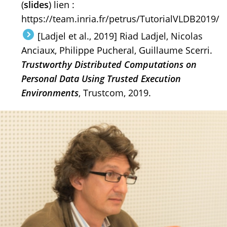
(
slides
) lien :
https://team.inria.fr/petrus/TutorialVLDB2019/
[Ladjel et al., 2019] Riad Ladjel, Nicolas
Anciaux, Philippe Pucheral, Guillaume Scerri.
Trustworthy Distributed Computations on
Personal Data Using Trusted Execution
Environments
, Trustcom, 2019.