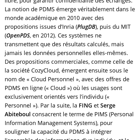
libre, pour garantir confidentialité des échanges.
La notion de PDMS émerge véritablement dans le
monde académique en 2010 avec des
propositions issues d’Inria (
PlugDB
), puis du MIT
(
OpenPDS
, en 2012). Ces systèmes ne
transmettent que des résultats calculés, mais
jamais les données personnelles elles-mêmes.
Des propositions commerciales, comme celle de
la société CozyCloud, émergent ensuite sous le
nom de « Cloud Personnel », avec des offres de
PDMS en ligne (« Cloud ») où les usages sont
exclusivement orientés vers l’individu («
Personnel »). Par la suite, la
FING
et
Serge
Abiteboul
consacrent le terme de PIMS (Personal
Information Management Systems), pour
souligner la capacité du PDMS à intégrer