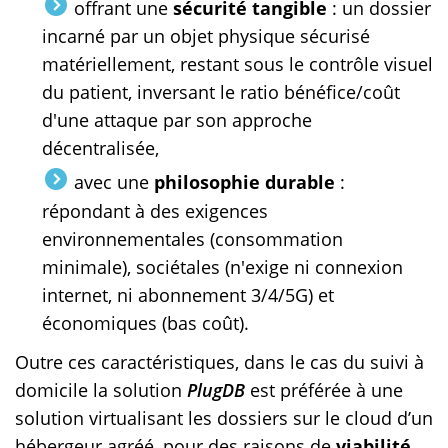
offrant une
sécurité tangible
: un dossier
incarné par un objet physique sécurisé
matériellement, restant sous le contrôle visuel
du patient, inversant le ratio bénéfice/coût
d'une attaque par son approche
décentralisée,
avec une
philosophie durable
:
répondant à des exigences
environnementales (consommation
minimale), sociétales (n'exige ni connexion
internet, ni abonnement 3/4/5G) et
économiques (bas coût).
Outre ces caractéristiques, dans le cas du suivi à
domicile la solution
PlugDB
est préférée à une
solution virtualisant les dossiers sur le cloud d’un
hébergeur agréé, pour des raisons de
viabilité