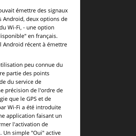
ouvait émettre des signaux
us Android, deux options de
n du Wi-Fi, - une option
sponible" en français.
l Android récent à émettre
utilisation peu connue du
ure partie des points
aide du service de
e précision de l'ordre de
gie que le GPS et de
ar Wi-Fi a été introduite
e application faisant un
rmer l'activation de
e. Un simple "Oui" active