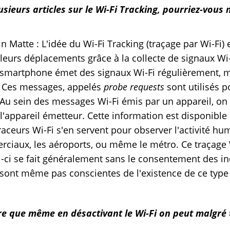
usieurs articles sur le Wi-Fi Tracking, pourriez-vous
 Matte : L'idée du Wi-Fi Tracking (traçage par Wi-Fi) 
leurs déplacements grâce à la collecte de signaux Wi-
 smartphone émet des signaux Wi-Fi régulièrement, m
. Ces messages, appelés
probe requests
sont utilisés p
 Au sein des messages Wi-Fi émis par un appareil, on 
'appareil émetteur. Cette information est disponible e
traceurs Wi-Fi s'en servent pour observer l'activité h
ciaux, les aéroports, ou même le métro. Ce traçage
i-ci se fait généralement sans le consentement des in
ont même pas conscientes de l'existence de ce type 
e que même en désactivant le Wi-Fi on peut malgré to