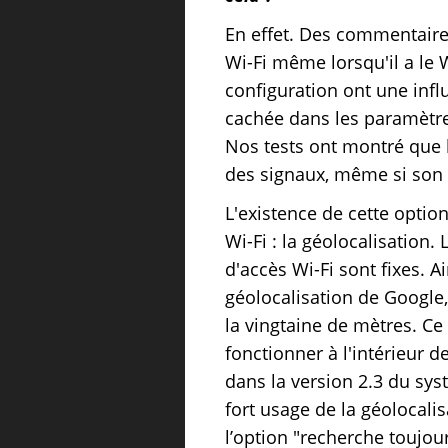
En effet. Des commentaires
Wi-Fi même lorsqu'il a le 
configuration ont une infl
cachée dans les paramètre
Nos tests ont montré que l
des signaux, même si son o
L'existence de cette optio
Wi-Fi : la géolocalisation. 
d'accès Wi-Fi sont fixes. Ai
géolocalisation de Google,
la vingtaine de mètres. C
fonctionner à l'intérieur d
dans la version 2.3 du sys
fort usage de la géolocalis
l’option "recherche toujour