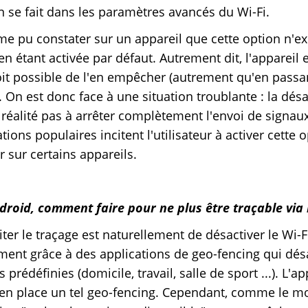
on se fait dans les paramètres avancés du Wi-Fi.
e pu constater sur un appareil que cette option n'ex
en étant activée par défaut. Autrement dit, l'apparei
 soit possible de l'en empêcher (autrement qu'en pass
 On est donc face à une situation troublante : la désa
n réalité pas à arrêter complètement l'envoi de signau
ions populaires incitent l'utilisateur à activer cette 
 sur certains appareils.
roid, comment faire pour ne plus être traçable via l
ter le traçage est naturellement de désactiver le Wi-F
ent grâce à des applications de geo-fencing qui désa
 prédéfinies (domicile, travail, salle de sport ...). L'a
n place un tel geo-fencing. Cependant, comme le mont