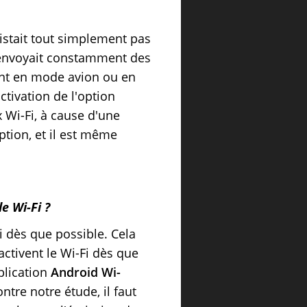
istait tout simplement pas
l envoyait constamment des
ant en mode avion ou en
ctivation de l'option
x Wi-Fi, à cause d'une
option, et il est même
e Wi-Fi ?
i dès que possible. Cela
ctivent le Wi-Fi dès que
pplication
Android Wi-
re notre étude, il faut