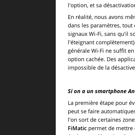
l'option, et sa désactivati
En réalité, nous avons mêm
dans les paramètres, tout 
signaux Wi-Fi, sans qu'il
l'éteignant complètement).
générale Wi-Fi ne suffit e
option cachée. Des applicat
impossible de la désactiver
Si on a un smartphone And
La première étape pour évi
peut se faire automatiquem
l'on sort de certaines zones
FiMatic
permet de mettre e