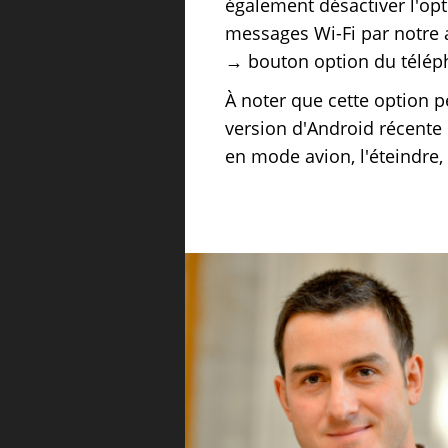
également désactiver l'op
messages Wi-Fi par notre a
→ bouton option du télép
À noter que cette option p
version d'Android récente e
en mode avion, l'éteindre, 