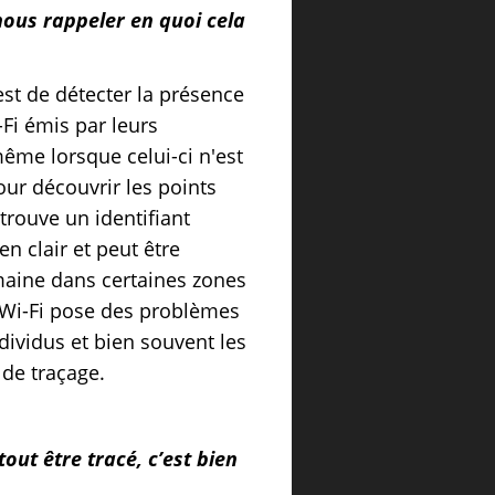
 nous rappeler en quoi cela
est de détecter la présence
Fi émis par leurs
ême lorsque celui-ci n'est
our découvrir les points
trouve un identifiant
n clair et peut être
umaine dans certaines zones
 Wi-Fi pose des problèmes
dividus et bien souvent les
de traçage.
ut être tracé, c’est bien