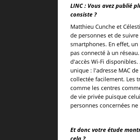
LINC : Vous avez publié pl
consiste ?
Matthieu Cunche et Célestin
de personnes et de suivre 
smartphones. En effet, un
pas connecté à un réseau
d'accès Wi-Fi disponibles.
unique : l'adresse MAC de l
collectée facilement. Les 
comme les centres commer
de vie privée puisque celu
personnes concernées ne s
Et donc votre étude montr
cela ?