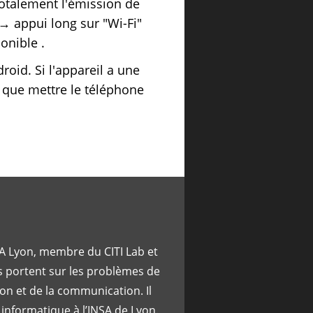
otalement l'émission de
→ appui long sur "Wi-Fi"
nible .
roid. Si l'appareil a une
on que mettre le téléphone
A Lyon, membre du CITI Lab et
s portent sur les problèmes de
ion et de la communication. Il
 informatique à l’INSA de Lyon.