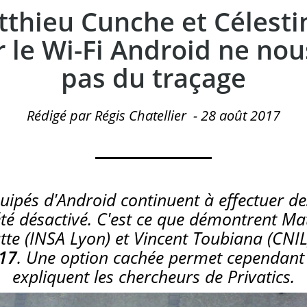
tthieu Cunche et Célesti
r le Wi-Fi Android ne nou
pas du traçage
Rédigé par Régis Chatellier
-
28 août 2017
ipés d'Android continuent à effectuer d
 été désactivé. C'est ce que démontrent M
atte (INSA Lyon) et Vincent Toubiana (CNI
017
. Une option cachée permet cependant 
expliquent les chercheurs de Privatics.