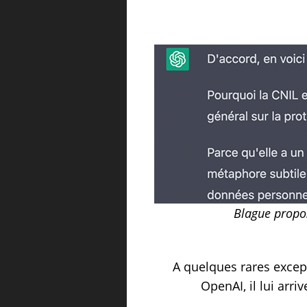
Blague propo
A quelques rares excep
OpenAI, il lui arr