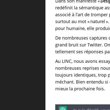
Dans son manifeste
«
Desi
redéfinit la sémantique asso
associé à l’art de tromper p
surtout au mot « naturel »
pour humaine, elle produira
De nombreuses captures d’
grand bruit sur Twitter. On 
tellement ses réponses pa
Au LINC, nous avons essay
nombreuses reprises nous
toujours identiques, trop p
méchant. Bien entendu si on
mieux la prochaine fois.