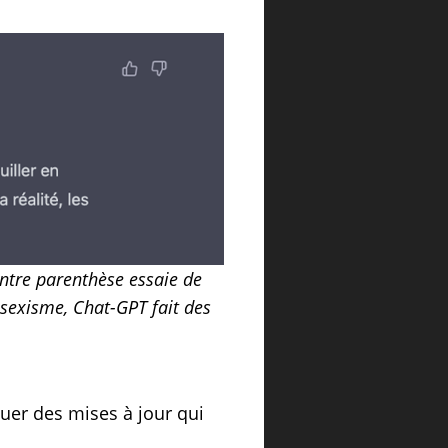
entre parenthèse essaie de
e sexisme, Chat-GPT fait des
tuer des mises à jour qui