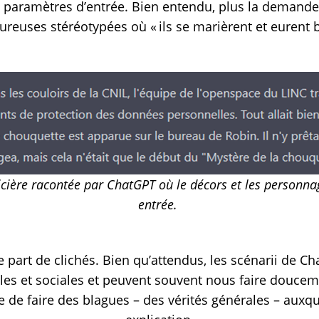
paramètres d’entrée. Bien entendu, plus la demande e
ureuses stéréotypées où « ils se marièrent et eurent 
icière racontée par
ChatGPT
où le décors et les personnag
entrée.
 part de clichés. Bien qu’attendus, les scénarii de Ch
les et sociales et peuvent souvent nous faire douceme
aie de faire des blagues – des vérités générales – aux