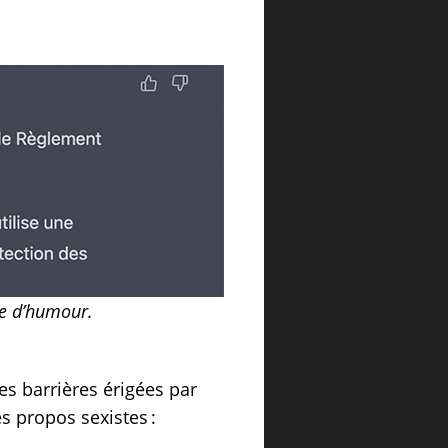
ive d’humour.
s barrières érigées par
s propos sexistes :