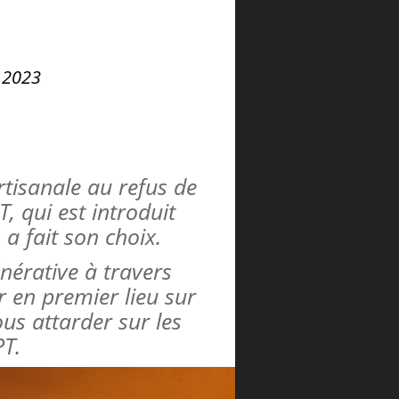
l 2023
tisanale au refus de
, qui est introduit
a fait son choix.
énérative à travers
 en premier lieu sur
us attarder sur les
PT.