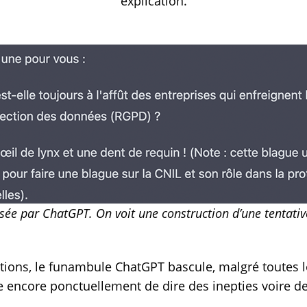
explication.
sée par
ChatGPT
. On voit une construction d’une tentat
tions, le funambule ChatGPT bascule, malgré toutes le
ive encore ponctuellement de dire des inepties voire de