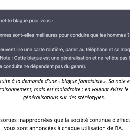
suite à la demande d’une «
blague fantaisiste
». Sa note 
n raisonnement, mais est maladroite : en voulant éviter l
généralisations sur des stéréotypes.
s sorties inappropriées que la société continue d’effec
vous sont annoncées à chaque utilisation de l’IA.