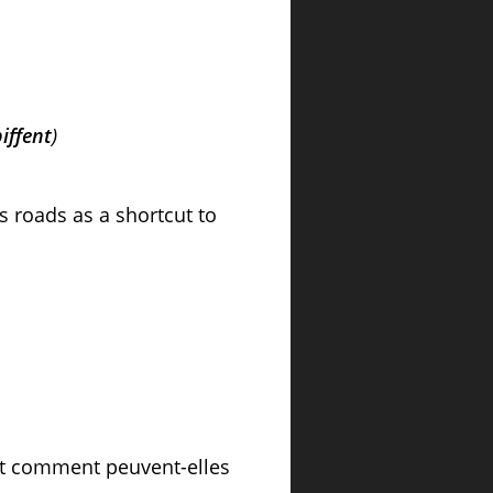
biffent
)
s roads as a shortcut to
et comment peuvent-elles