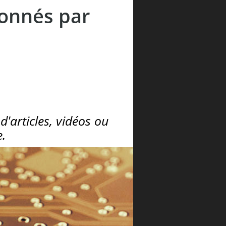
ionnés par
'articles, vidéos ou
e.