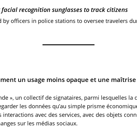
facial recognition sunglasses to track citizens
 by officers in police stations to oversee travelers d
lament un usage moins opaque et une maîtrise
e », un collectif de signataires, parmi lesquelles la
egarder les données qu’au simple prisme économique, 
os interactions avec des services, avec des objets con
changes sur les médias sociaux.