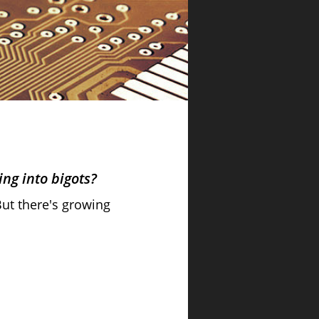
ng into bigots?
But there's growing