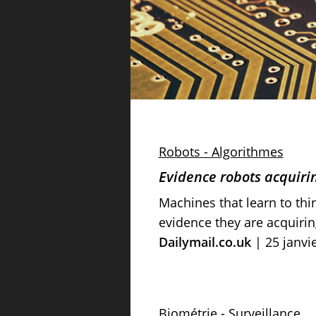
Robots - Algorithmes
Evidence robots acquirin
Machines that learn to thi
evidence they are acquirin
Dailymail.co.uk
| 25 janvi
Biométrie
-
Surveillance