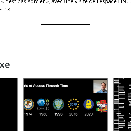
 « c’est pas sorcier », avec une visite de l'espace LINC.
 2018
xe