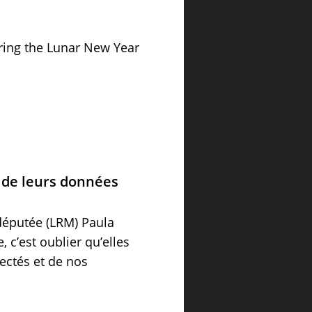
uring the Lunar New Year
 de leurs données
 députée (LRM) Paula
c’est oublier qu’elles
nectés et de nos