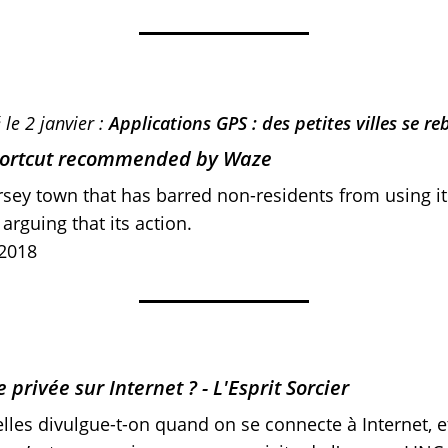
 le 2 janvier :
Applications GPS : des petites villes se re
shortcut recommended by Waze
rsey town that has barred non-residents from using it
 arguing that its action.
 2018
rivée sur Internet ? - L'Esprit Sorcier
les divulgue-t-on quand on se connecte à Internet, 