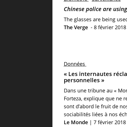
Chinese police are using 
The glasses are being used
The Verge
- 8 février 2018
Données
« Les internautes réc
personnelles »
Dans une tribune au « Mond
Forteza, explique que ne r
sont d’abord le fruit de n
sociabilités liées à nos é
Le Monde
| 7 février 2018