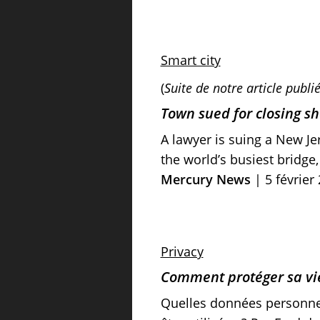
Smart city
(
Suite de notre article publié
Town sued for closing 
A lawyer is suing a New Je
the world’s busiest bridge,
Mercury News
| 5 février
Privacy
Comment protéger sa vie p
Quelles données personnel