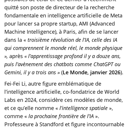
quitté son poste de directeur de la recherche
fondamentale en intelligence artificielle de Meta
pour lancer sa propre startup, AMI (Advanced
Machine Intelligence), à Paris, afin de se lancer
dans la «
troisième révolution de l’IA, celle des IA
qui comprennent le monde réel, le monde physique
»,
après
« l’apprentissage profond il y a douze ans,
puis l’avènement des chatbots comme ChatGPT ou
Gemini, il y a trois ans
»
(
Le Monde, janvier 2026
).
Fei-Fei Li, autre figure emblématique de
l’intelligence artificielle, co-fondatrice de World
Labs en 2024, considère ces modèles de monde,
et ce qu’elle nomme «
l’intelligence spatiale
»,
comme «
la prochaine frontière de l’IA
».
Professeure à Standford et figure incontournable