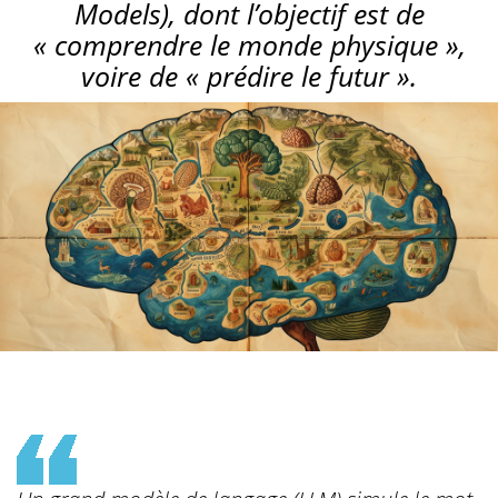
Models), dont l’objectif est de
« comprendre le monde physique »,
voire de « prédire le futur ».