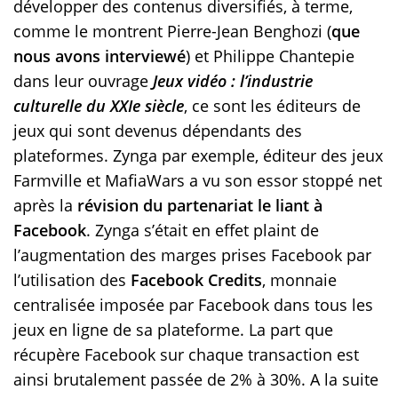
développer des contenus diversifiés, à terme,
comme le montrent Pierre-Jean Benghozi (
que
nous avons interviewé
) et Philippe Chantepie
dans leur ouvrage
Jeux vidéo : l’industrie
culturelle du XXIe siècle
, ce sont les éditeurs de
jeux qui sont devenus dépendants des
plateformes. Zynga par exemple, éditeur des jeux
Farmville et MafiaWars a vu son essor stoppé net
après la
révision du partenariat le liant à
Facebook
. Zynga s’était en effet plaint de
l’augmentation des marges prises Facebook par
l’utilisation des
Facebook Credits
, monnaie
centralisée imposée par Facebook dans tous les
jeux en ligne de sa plateforme. La part que
récupère Facebook sur chaque transaction est
ainsi brutalement passée de 2% à 30%. A la suite