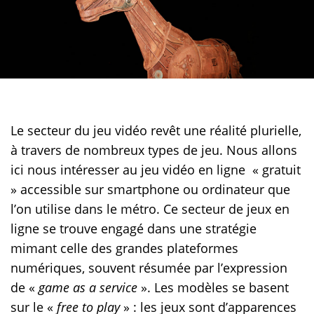
Le secteur du jeu vidéo revêt une réalité plurielle,
à travers de nombreux types de jeu. Nous allons
ici nous intéresser au jeu vidéo en ligne « gratuit
» accessible sur smartphone ou ordinateur que
l’on utilise dans le métro. Ce secteur de jeux en
ligne se trouve engagé dans une stratégie
mimant celle des grandes plateformes
numériques, souvent résumée par l’expression
de «
game as a service
». Les modèles se basent
sur le «
free to play
» : les jeux sont d’apparences