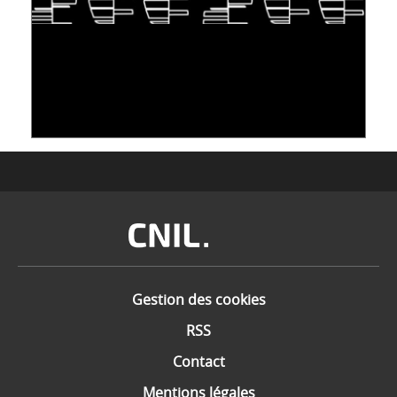
S'INSPIRER DU VIVANT POUR STOCKER LES
DONNÉES : L'ADN COMME « NOUVEAU »
SUPPORT
10 juin 2026
Image
Gestion des cookies
RSS
Contact
Mentions légales