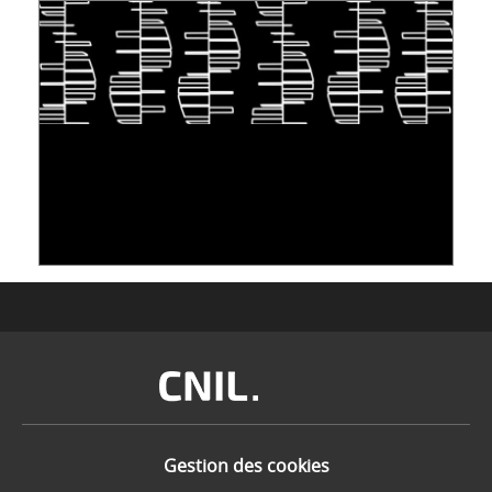
S'INSPIRER DU VIVANT POUR STOCKER LES
DONNÉES : L'ADN COMME « NOUVEAU »
SUPPORT
10 juin 2026
Image
Gestion des cookies