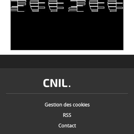
S'INSPIRER DU VIVANT POUR STOCKER LES
DONNÉES : L'ADN COMME « NOUVEAU »
SUPPORT
10 juin 2026
Image
Gestion des cookies
RSS
Contact