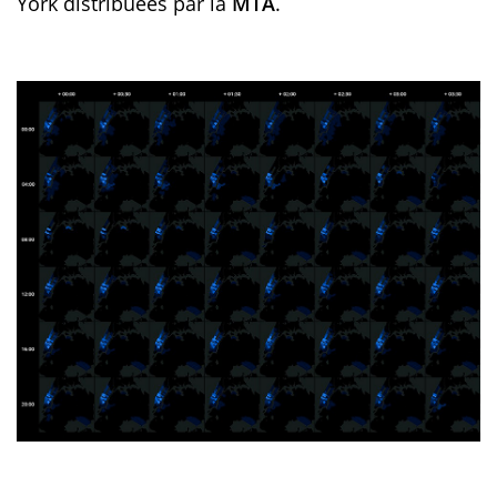
York distribuées par la
MTA
.