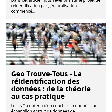
Dans cet article, nous revenons sur le projet de
réidentification par géolocalisation,
commencé…
Geo Trouve-Tous - La
réidentification des
données : de la théorie
au cas pratique
Le LINC a obtenu d’un courtier en données un
échantillon gratuit de données de