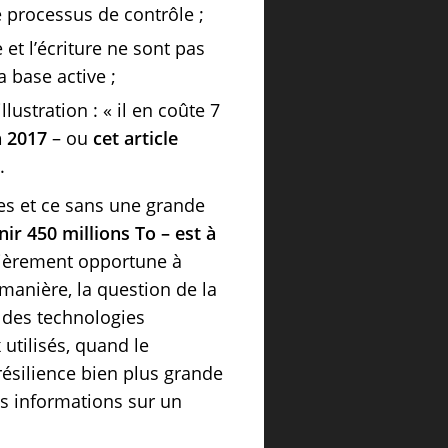
 processus de contrôle ;
 et l’écriture ne sont pas
 base active ;
llustration : « il en coûte 7
 2017
– ou
cet article
).
es et ce sans une grande
r 450 millions To – est à
ulièrement opportune à
manière, la question de la
 des technologies
tilisés, quand le
ésilience bien plus grande
s informations sur un