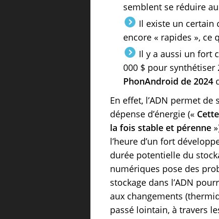
semblent se réduire au 
Il existe un certain
encore « rapides », ce 
Il y a aussi un fort 
000 $ pour synthétiser 
PhonAndroid de 2024
q
En effet, l’ADN permet de 
dépense d’énergie («
Cette
la fois stable et pérenne
»
l’heure d’un fort développ
durée potentielle du stock
numériques pose des probl
stockage dans l’ADN pourr
aux changements (thermiqu
passé lointain, à travers le