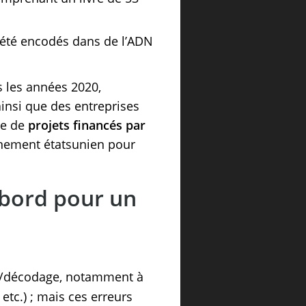
 été encodés dans de l’ADN
s les années 2020,
insi que des entreprises
re de
projets financés par
gnement étatsunien pour
abord pour un
ge/décodage, notamment à
 etc.) ; mais ces erreurs