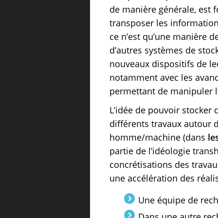
de manière générale, est fo
transposer les information
ce n’est qu’une manière de
d’autres systèmes de stock
nouveaux dispositifs de le
notamment avec les avanc
permettant de manipuler l
L’idée de pouvoir stocker 
différents travaux autour 
homme/machine (dans
le
partie de l’idéologie tran
concrétisations des travau
une accélération des réali
Une équipe de reche
Dans une autre rec