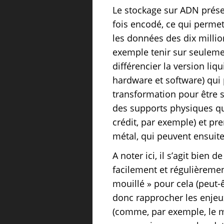
Le stockage sur ADN présen
fois encodé, ce qui perme
les données des dix milli
exemple tenir sur seulem
différencier la version li
hardware et software) qui p
transformation pour être s
des supports physiques qui 
crédit, par exemple) et p
métal, qui peuvent ensuit
A noter ici, il s’agit bien 
facilement et régulièrement
mouillé » pour cela (peut-
donc rapprocher les enjeu
(comme, par exemple, le m