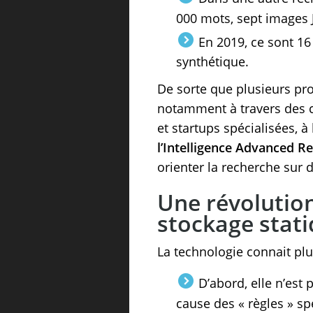
000 mots, sept images 
En 2019, ce sont 1
synthétique.
De sorte que plusieurs pro
notamment à travers des c
et startups spécialisées, à 
l’Intelligence Advanced Re
orienter la recherche sur d
Une révolution
stockage stat
La technologie connait plus
D’abord, elle n’es
cause des « règles » spé