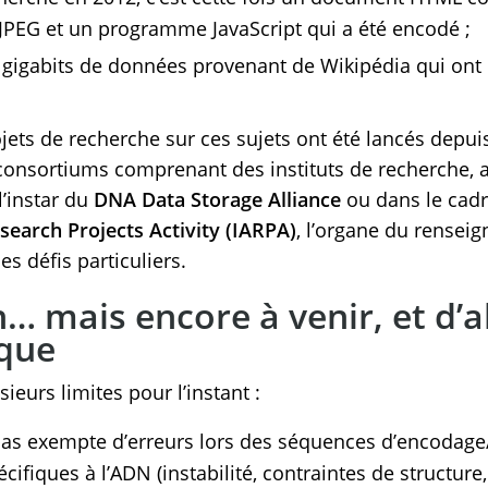
JPEG et un programme JavaScript qui a été encodé ;
6 gigabits de données provenant de Wikipédia qui ont
jets de recherche sur ces sujets ont été lancés depui
onsortiums comprenant des instituts de recherche, a
l’instar du
DNA Data Storage Alliance
ou dans le cad
search Projects Activity (IARPA)
, l’organe du rensei
es défis particuliers.
… mais encore à venir, et d’
ique
ieurs limites pour l’instant :
t pas exempte d’erreurs lors des séquences d’encoda
cifiques à l’ADN (instabilité, contraintes de structure,