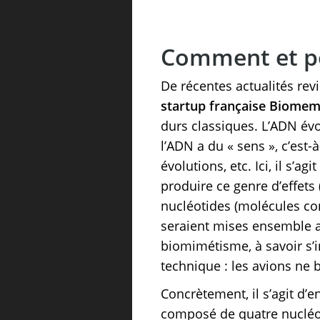
Comment et po
De récentes actualités re
startup française Biome
durs classiques. L’ADN évo
l’ADN a du « sens », c’est-
évolutions, etc. Ici, il s’
produire ce genre d’effets 
nucléotides (molécules con
seraient mises ensemble af
biomimétisme, à savoir s’in
technique : les avions ne b
Concrètement, il s’agit d’
composé de quatre nucléoti