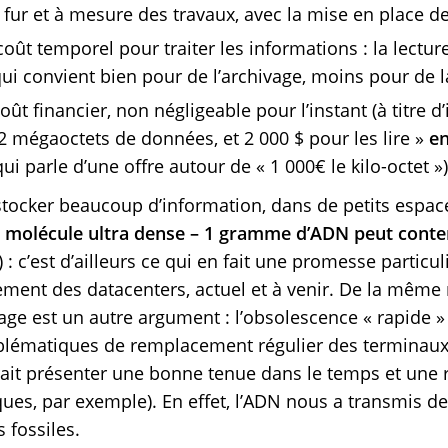
fur et à mesure des travaux, avec la mise en place de
 coût temporel pour traiter les informations : la lecture
qui convient bien pour de l’archivage, moins pour de la
coût financier, non négligeable pour l’instant (à titre d’i
2 mégaoctets de données, et 2 000 $ pour les lire »
en
ui parle d’une offre autour de « 1 000€ le kilo-octet »
stocker beaucoup d’information, dans de petits espac
 molécule ultra dense – 1 gramme d’ADN peut conteni
) : c’est d’ailleurs ce qui en fait une promesse partic
ement des datacenters, actuel et à venir. De la même 
age est un autre argument : l’obsolescence « rapide »
ématiques de remplacement régulier des terminaux u
ait présenter une bonne tenue dans le temps et une r
es, par exemple). En effet, l’ADN nous a transmis de
s fossiles.