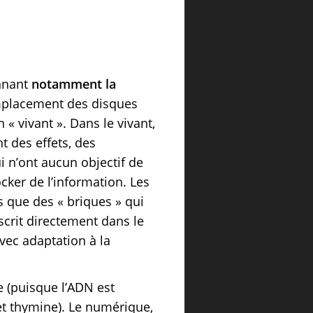
onnant
notamment la
mplacement des disques
« vivant ». Dans le vivant,
t des effets, des
ui n’ont aucun objectif de
ocker de l’information. Les
s que des « briques » qui
scrit directement dans le
avec adaptation à la
e (puisque l’ADN est
et thymine). Le numérique,