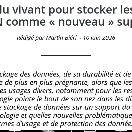
du vivant pour stocker l
N comme « nouveau » su
Rédigé par Martin Biéri
-
10 juin 2026
ckage des données, de sa durabilité et de 
 de plus en plus prégnante, alors que les
des usages divers, notamment pour les re
ogie pointe le bout de son nez dans les d
e stockage de données sur un support du 
hnologie et quelles nouvelles problématique
rmes d’usage et de protection des donnée