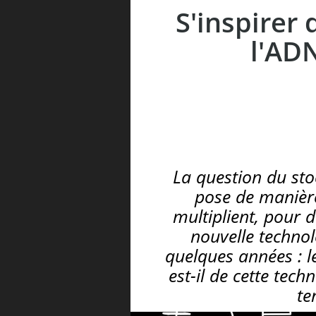
S'inspirer 
l'AD
La question du sto
pose de manière
multiplient, pour 
nouvelle technol
quelques années : l
est-il de cette tec
te