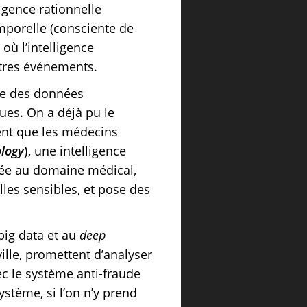
ligence rationnelle
temporelle (consciente de
 où l’intelligence
utres événements.
ve des données
ues. On a déjà pu le
ent que les médecins
ology
)
, une intelligence
uée au domaine médical,
lles sensibles, et pose des
 big data et au
deep
ille, promettent d’analyser
c le système anti-fraude
ystème, si l’on n’y prend