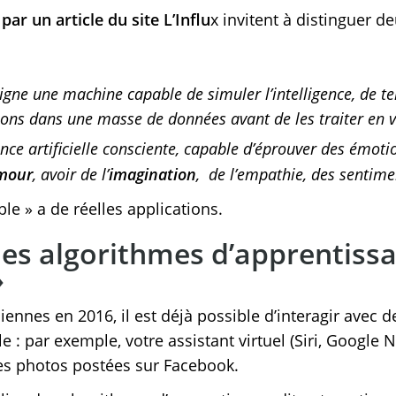
ar un article du site L’Influ
x invitent à distinguer de
ésigne une machine capable de simuler l’intelligence, de t
ons dans une masse de données avant de les traiter en vu
ligence artificielle consciente, capable d’éprouver des émot
umour
, avoir de l’
imagination
, de l’empathie, des sentime
ible » a de réelles applications.
es algorithmes d’apprentissa
»
ennes en 2016, il est déjà possible d’interagir avec 
lle : par exemple, votre assistant virtuel (Siri, Google
des photos postées sur Facebook.