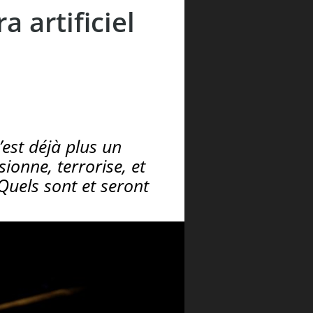
a artificiel
n’est déjà plus un
ionne, terrorise, et
Quels sont et seront