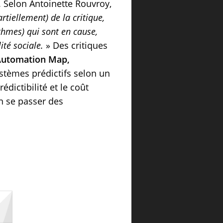
. Selon Antoinette Rouvroy,
tiellement) de la critique,
thmes) qui sont en cause,
té sociale.
» Des critiques
Automation Map,
stèmes prédictifs selon un
édictibilité et le coût
en se passer des