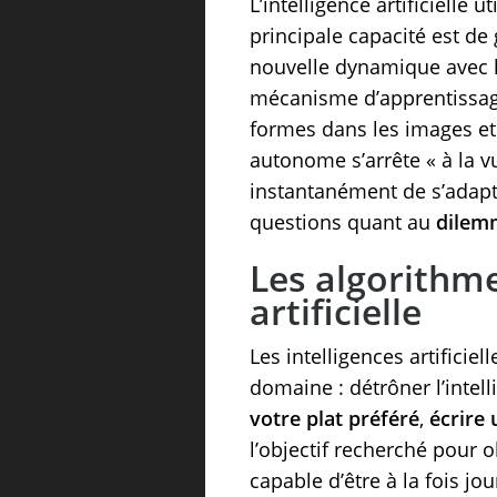
L’intelligence artificielle
principale capacité est de
nouvelle dynamique avec l
mécanisme d’apprentissage 
formes dans les images et 
autonome s’arrête « à la vu
instantanément de s’adapte
questions quant au
dilemm
Les algorithmes
artificielle
Les intelligences artificie
domaine : détrôner l’intel
votre plat préféré
,
écrire 
l’objectif recherché pour o
capable d’être à la fois jou