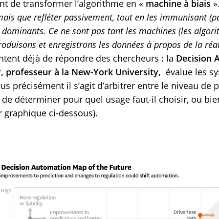
nt de transformer l’algorithme en «
machine à biais
»
ais que refléter passivement, tout en les immunisant (par
x dominants. Ce ne sont pas tant les machines (les algori
duisons et enregistrons les données à propos de la réali
ntent déjà de répondre des chercheurs : la
Decision 
 professeur à la New-York University,
évalue les sy
lus précisément il s’agit d’arbitrer entre le niveau de pr
 de déterminer pour quel usage faut-il choisir, ou bi
ir graphique ci-dessous).