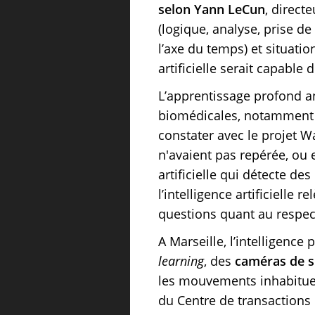
selon Yann LeCun
, direct
(logique, analyse, prise de
l’axe du temps) et situation
artificielle serait capabl
L’apprentissage profond a
biomédicales, notamment da
constater avec le projet 
n'avaient pas repérée, ou
artificielle qui détecte 
l’intelligence artificielle
questions quant au respect 
A Marseille, l’intelligence
learning
, des
caméras de s
les mouvements inhabituel
du Centre de transactions e