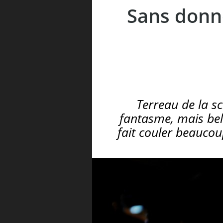
Sans donnée
Terreau de la sci
fantasme, mais bel 
fait couler beaucou