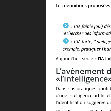
Les
définitions proposées p
«
L’IA faible [qui] d
rechercher des informati
«
L’IA forte, l’intel
exemple,
pratiquer l’h
Aujourd’hui, seule « l’IA fa
L’avènement d
«l’intelligence
Dans nos pratiques quotidi
d’une intelligence artificie
l’identification suggérée 