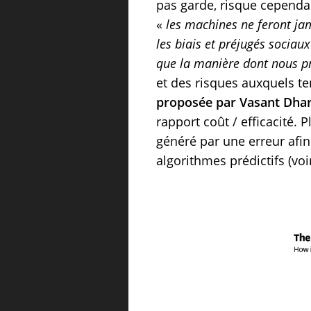
pas garde, risque cependa
«
les machines ne feront jam
les biais et préjugés sociau
que la manière dont nous pro
et des risques auxquels te
proposée par Vasant Dhar,
rapport coût / efficacité. P
généré par une erreur afin
algorithmes prédictifs (vo