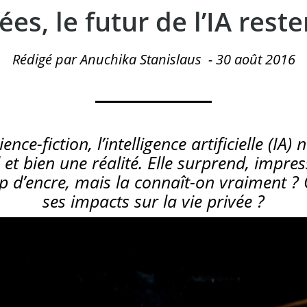
s, le futur de l’IA rester
Rédigé par Anuchika Stanislaus
-
30 août 2016
ence-fiction, l’intelligence artificielle (IA) 
et bien une réalité. Elle surprend, impress
p d’encre, mais la connaît-on vraiment ? 
ses impacts sur la vie privée ?