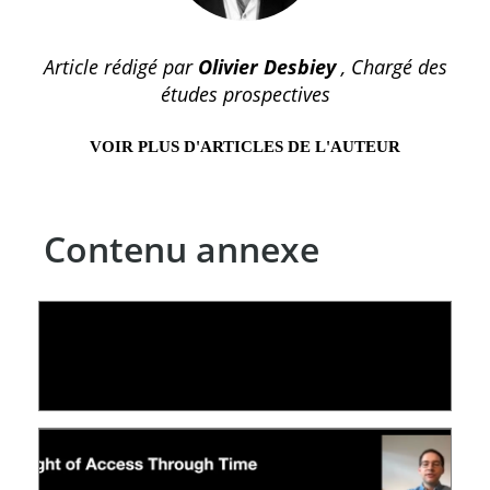
Article rédigé par
Olivier Desbiey
, Chargé des
études prospectives
VOIR PLUS D'ARTICLES DE L'AUTEUR
Contenu annexe
LE LINC
04 février 2026