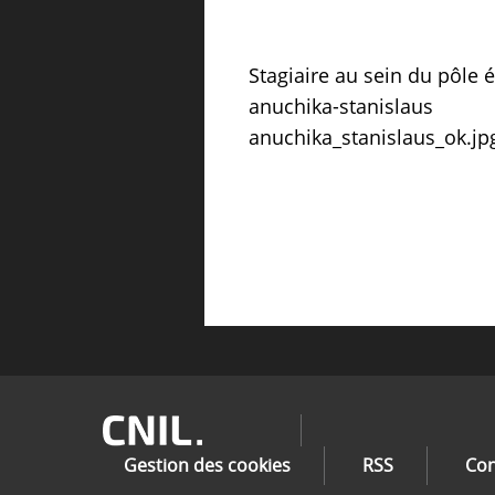
Stagiaire au sein du pôle 
anuchika-stanislaus
anuchika_stanislaus_ok.jp
Image
Gestion des cookies
RSS
Con