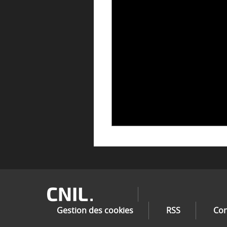
04 févri
Image
Gestion des cookies
RSS
Con