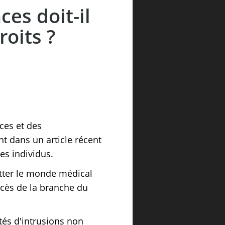
es doit-il
oits ?
ces et des
t dans un article récent
es individus.
itter le monde médical
cès de la branche du
tés d'intrusions non