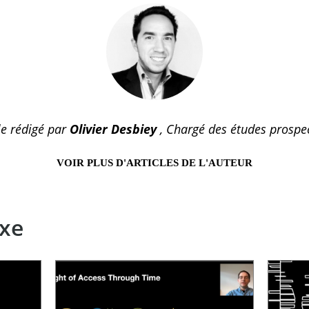
le rédigé par
Olivier Desbiey
, Chargé des études prospec
VOIR PLUS D'ARTICLES DE L'AUTEUR
xe