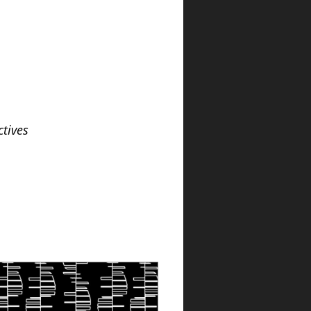
tives