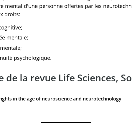
re mental d'une personne offertes par les neurotechnol
x droits:
 cognitive;
ivée mentale;
é mentale;
tinuité psychologique.
cle de la revue Life Sciences, S
ghts in the age of neuroscience and neurotechnology