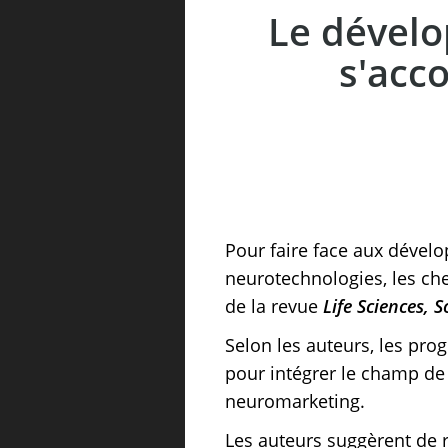
Le dévelo
s'acc
Pour faire face aux dével
neurotechnologies, les ch
de la revue
Life Sciences, S
Selon les auteurs, les pro
pour intégrer le champ d
neuromarketing.
Les auteurs suggèrent de r