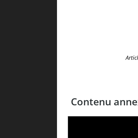
Artic
Contenu anne
LE LINC