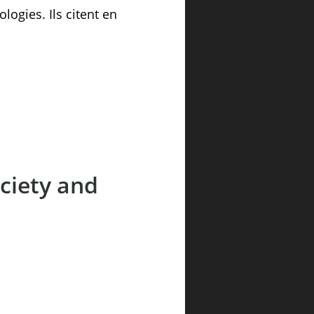
ogies. Ils citent en
ociety and