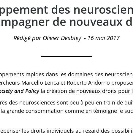
ppement des neuroscienc
ompagner de nouveaux dr
Rédigé par Olivier Desbiey
-
16 mai 2017
oppements rapides dans les domaines des neuroscien
ercheurs Marcello Lenca et Roberto Andorno proposen
ociety and Policy
la création de nouveaux droits pour l
grès des neurosciences sont peu à peu en train de qu
e la grande consommation comme en témoigne le suc
epenser les droits individuels au regard des possibili