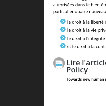
autorisées dans le bien-êt
particulier quatre nouveau
le droit à la liberté
le droit à la vie pr
le droit à l'intégrit
et le droit à la con
Lire l'arti
Policy
Towards new human ri