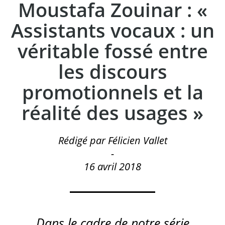
Moustafa Zouinar : «
Assistants vocaux : un
véritable fossé entre
les discours
promotionnels et la
réalité des usages »
Rédigé par Félicien Vallet
-
16 avril 2018
Dans le cadre de notre série