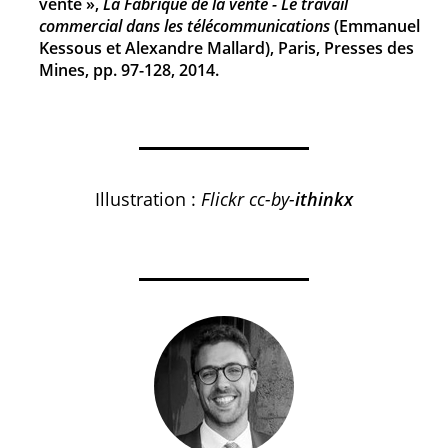
vente »,
La Fabrique de la vente - Le travail
commercial dans les télécommunications
(Emmanuel
Kessous et Alexandre Mallard), Paris, Presses des
Mines, pp. 97-128, 2014.
Illustration :
Flickr cc-by-
ithinkx