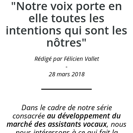
"Notre voix porte en
elle toutes les
intentions qui sont les
nôtres"
Rédigé par Félicien Vallet
-
28 mars 2018
Dans le cadre de notre série
consacrée
au développement du
marché des assistants vocaux
, nous
nous intéressons à ce qui fait la