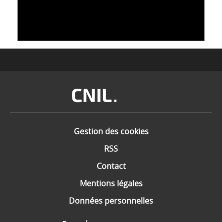
DONNÉES : L'ADN COMME « NOUVEAU »
SUPPORT
10 juin 2026
Image
Gestion des cookies
RSS
Contact
Mentions légales
Données personnelles