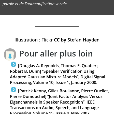
parole et de l’authentification vocale
Illustration : Flickr
CC by
Stefan Hayden
Pour aller plus loin
[Douglas A. Reynolds, Thomas F. Quatieri,
Robert B. Dunn] “Speaker Verification Using
Adapted Gaussian Mixture Models”, Digital Signal
Processing, Volume 10, Issue 1, January 2000.
[Patrick Kenny, Gilles Boulianne, Pierre Ouellet,
Pierre Dumouchel] “Joint Factor Analysis Versus
Eigenchannels in Speaker Recognition”, IEEE
Transactions on Audio, Speech, and Language
Processing, Volume 15, Issue 4, May 2007.