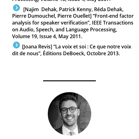
[Najim Dehak, Patrick Kenny, Réda Dehak,
Pierre Dumouchel, Pierre Ouellet] “Front-end factor
analysis for speaker verification”, IEEE Transactions
on Audio, Speech, and Language Processing,
Volume 19, Issue 4, May 2011.
[Joana Revis] “La voix et soi : Ce que notre voix
dit de nous”, Éditions DeBoeck, Octobre 2013.