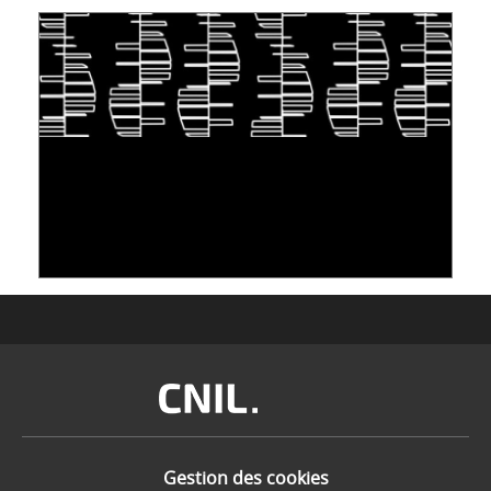
S'INSPIRER DU VIVANT POUR STOCKER LES
DONNÉES : L'ADN COMME « NOUVEAU »
SUPPORT
10 juin 2026
Image
Gestion des cookies