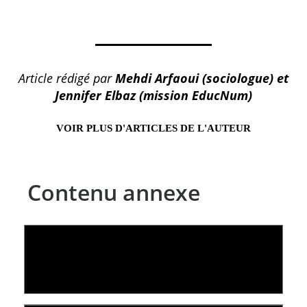
Article rédigé par
Mehdi Arfaoui (sociologue) et
Jennifer Elbaz (mission EducNum)
VOIR PLUS D'ARTICLES DE L'AUTEUR
Contenu annexe
LE LINC
09 July 2026