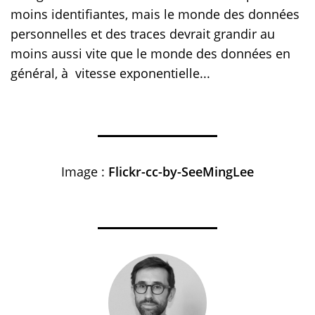
moins identifiantes, mais le monde des données
personnelles et des traces devrait grandir au
moins aussi vite que le monde des données en
général, à vitesse exponentielle...
Image :
Flickr-cc-by-SeeMingLee