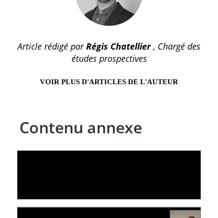
Article rédigé par
Régis Chatellier
, Chargé des
études prospectives
VOIR PLUS D'ARTICLES DE L'AUTEUR
Contenu annexe
LE LINC
09 July 2026